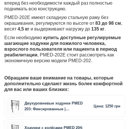
вперед без необходимости каждый раз полностью
поднимать всю конструкцию.
PMED-202E имеют складную стальную раму без
окрашивания, регулируются по высоте от
83 до 98 см
,
весят
4,5 кг
и выдерживают нагрузку до
135 кг
.
Если необходимо
купить доступные регулируемые
шагающие ходунки для пожилого человека,
взрослого пользователя или пациента в период
реабилитации
, PMED-202E стоит рассмотреть как
экономичную версию модели PMED-202.
Обращаем ваше внимание на товары, которые
дополнительно сделают жизнь более комфортной
для вас или ваших близких:
Двухуровневые ходунки PMED
Цена: 1250 грн
203: Фиксированные |
Переставной режим |
Регулируемые | Стальные
Ходунки с колёсами PMED 204: