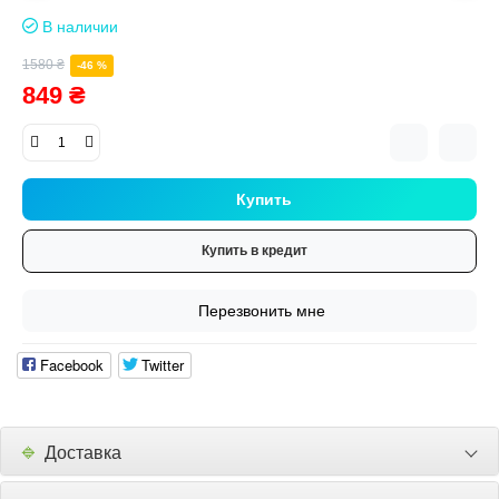
В наличии
1580 ₴
-46 %
849 ₴
Купить
Купить в кредит
Перезвонить мне
Facebook
Twitter
🔹
Доставка