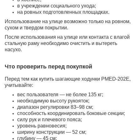
в учреждении социального ухода;
на ровных подготовленных площадках.
Использование на улице возможно только на ровном,
сухом и твердом покрытии.
После использования на улице или контакта с влагой
стальную раму необходимо очистить и вытереть
насухо.
Что проверить перед покупкой
Перед тем как купить шагающие ходунки PMED-202E,
учитывайте:
вес пользователя — не более 135 кг;
необходимую высоту рукояток;
диапазон регулировки 83–98 см;
способность координировать боковые секции;
силу рук и плечевого пояса;
уровень равновесия;
ширину конструкции — 52 см;
глубину — 45 см;