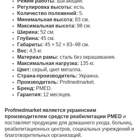
Режим работы:
шагающий.
Регулировка высоты:
есть.
Количество положений:
5.
Минимальная высота:
83 см.
Максимальная высота:
98 см.
Ширина:
52 см.
Глубина:
45 см.
Габариты:
45 × 52 × 83–98 см.
Вес:
4,5 кг.
Материал рамы:
сталь без окрашивания.
Максимальная нагрузка:
135 кг.
Цвет:
серый, цвет металла.
Страна-производитель:
Украина.
Производитель:
Profmedmarket.
Бренд:
PMED.
Гарантия:
12 месяцев.
Profmedmarket является украинским
производителем средств реабилитации PMED
и
поставляет продукцию для домашнего ухода, больниц,
реабилитационных центров, социальных учреждений и
благотворительных организаций.