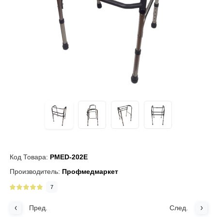
Код Товара:
PMED-202E
Производитель:
Профмедмаркет
7
Пред.
След.