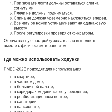
При захвате локти должны оставаться слегка
согнутыми.
Плечи не должны подниматься.
Спина не должна чрезмерно наклоняться вперед.
Все четыре ножки устанавливают на одинаковую
высоту.
После регулировки проверяют фиксаторы.
Окончательную настройку желательно выполнять
вместе с физическим терапевтом.
Где можно использовать ходунки
PMED-202E подходят для использования:
в квартире;
в частном доме;
в больничной палате;
в коридорах медицинского учреждения;
в реабилитационном центре;
в санатории;
в пансионате;
в хосписе;