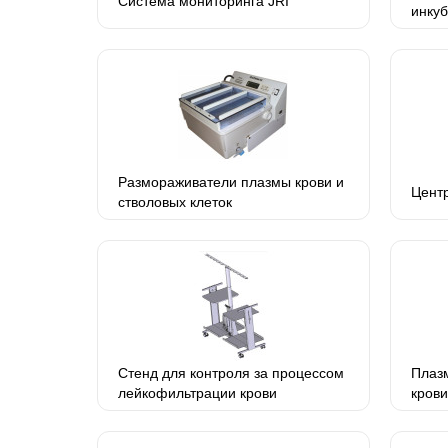
Система мониторинга JRI
инку
Размораживатели плазмы крови и
Центр
стволовых клеток
Стенд для контроля за процессом
Плазм
лейкофильтрации крови
крови