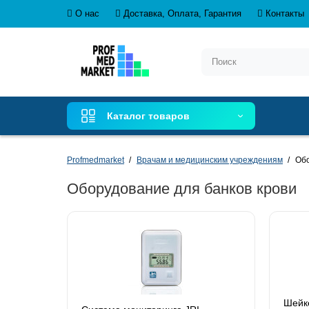
О нас
Доставка, Оплата, Гарантия
Контакты
Каталог товаров
Profmedmarket
Врачам и медицинским учреждениям
Обо
Оборудование для банков крови
Шейке