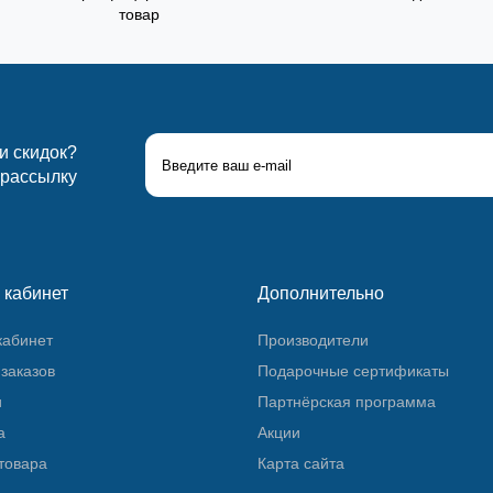
товар
 и скидок?
 рассылку
 кабинет
Дополнительно
кабинет
Производители
заказов
Подарочные сертификаты
и
Партнёрская программа
а
Акции
товара
Карта сайта