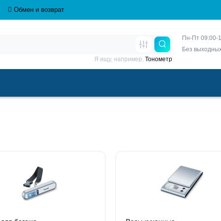
Обмен и возврат
Пн-Пт 09:00-1
Без выходны
Я ищу, например,
Тонометр