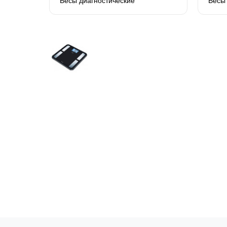
Весы диагностические
Весы 