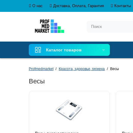
О нас
Доставка, Оплата, Гарантия
Контакты
Каталог товаров
Profmedmarket
Красота, здоровье, гигиена
Весы
Весы