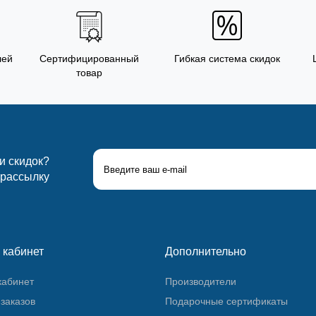
лей
Сертифицированный
Гибкая система скидок
товар
 и скидок?
 рассылку
 кабинет
Дополнительно
кабинет
Производители
заказов
Подарочные сертификаты