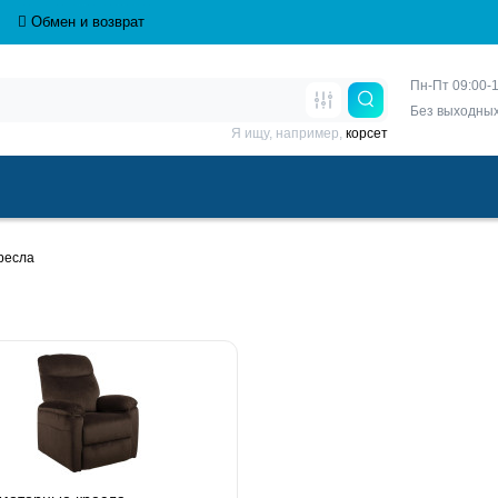
Обмен и возврат
Пн-Пт 09:00-1
Без выходны
Я ищу, например,
корсет
ресла