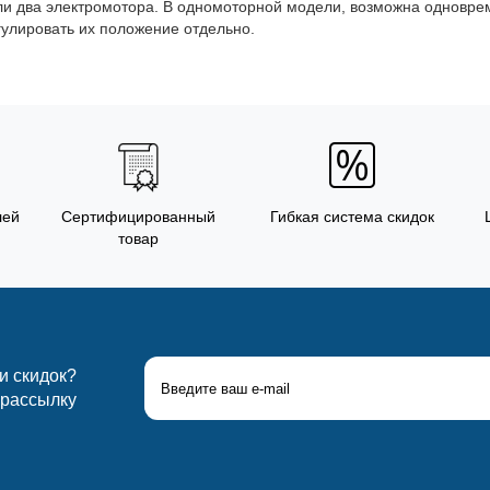
ли два электромотора. В одномоторной модели, возможна одновре
гулировать их положение отдельно.
лей
Сертифицированный
Гибкая система скидок
товар
 и скидок?
 рассылку