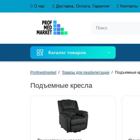
О нас
Доставка, Оплата, Гарантия
Контакты
Каталог товаров
Profmedmarket
Товары для реабилитации
Подъемные к
Подъемные кресла