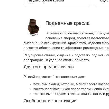
Двухмоторные кресла
Одно
Подъемные кресла
В отличие от обычных кресел, с откид
основание вперед, помогая пользоват
выполнение всех функций. Кроме того, изделия могу
является обеспечение комфортного размещения в не
Регулировка спинки, сидения и подставки под ноги
превращаясь в удобное спальное место.
Для кого предназначено
Реклайнер может быть полезным для:
пожилых людей, которые, в силу своего возр
восстанавливающихся после травмы либо хиру
тех, кто имеет травмы плеча, спины, ног или р
Особенности конструкции