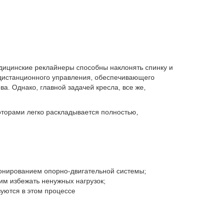
едицинские реклайнеры способны наклонять спинку и
 дистанционного управления, обеспечивающего
а. Однако, главной задачей кресла, все же,
оторами легко раскладывается полностью,
ионированием опорно-двигательной системы;
им избежать ненужных нагрузок;
твуются в этом процессе