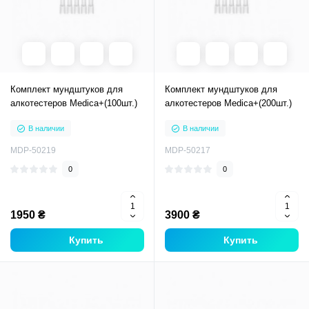
Комплект мундштуков для
Комплект мундштуков для
алкотестеров Medica+(100шт.)
алкотестеров Medica+(200шт.)
В наличии
В наличии
MDP-50219
MDP-50217
0
0
1950 ₴
3900 ₴
Купить
Купить