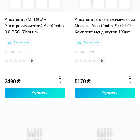
Алкотестер MEDICA+
Алкотестер электрохимический
Электрохимический AlcoControl
Medica+ Alco Control 9.0 PRO +
9.0 PRO (Япония)
Комплект мундштуков 100шт.
В наличии
В наличии
MDP-50211 *
MDP-50220
0
0
3490 ₴
5170 ₴
Купить
Купить