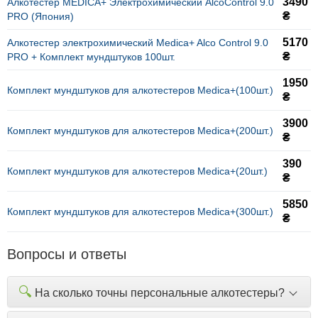
3490
Алкотестер MEDICA+ Электрохимический AlcoControl 9.0
₴
PRO (Япония)
5170
Алкотестер электрохимический Medica+ Alco Control 9.0
₴
PRO + Комплект мундштуков 100шт.
1950
Комплект мундштуков для алкотестеров Medica+(100шт.)
₴
3900
Комплект мундштуков для алкотестеров Medica+(200шт.)
₴
390
Комплект мундштуков для алкотестеров Medica+(20шт.)
₴
5850
Комплект мундштуков для алкотестеров Medica+(300шт.)
₴
Вопросы и ответы
🔍
На сколько точны персональные алкотестеры?