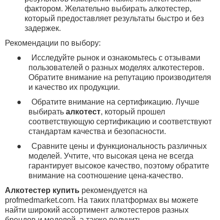
фактором. Желательно выбирать алкотестер,
который предоставляет результаты быстро и без
задержек.
Рекомендации по выбору:
●
Исследуйте рынок и ознакомьтесь с отзывами
пользователей о разных моделях алкотестеров.
Обратите внимание на репутацию производителя
и качество их продукции.
●
Обратите внимание на сертификацию. Лучше
выбирать
алкотест
, который прошел
соответствующую сертификацию и соответствуют
стандартам качества и безопасности.
●
Сравните цены и функциональность различных
моделей. Учтите, что высокая цена не всегда
гарантирует высокое качество, поэтому обратите
внимание на соотношение цена-качество.
Алкотестер купить
рекомендуется на
profmedmarket
.
com
. На таких платформах вы можете
найти широкий ассортимент алкотестеров разных
брендов и моделей, а также получить