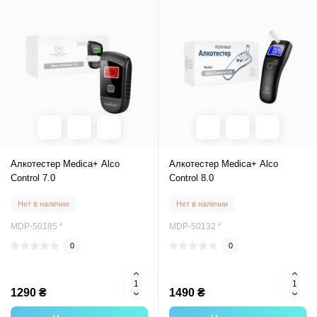
Алкотестер Medica+ Alco
Алкотестер Medica+ Alco
Control 7.0
Control 8.0
Нет в наличии
Нет в наличии
MDP-50185 *
MDP-50132 *
0
0
1290 ₴
1490 ₴