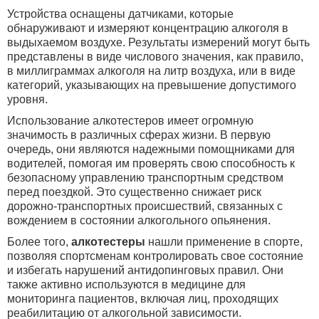
Устройства оснащены датчиками, которые
обнаруживают и измеряют концентрацию алкоголя в
выдыхаемом воздухе. Результаты измерений могут быть
представлены в виде числового значения, как правило,
в миллиграммах алкоголя на литр воздуха, или в виде
категорий, указывающих на превышение допустимого
уровня.
Использование алкотестеров имеет огромную
значимость в различных сферах жизни. В первую
очередь, они являются надежными помощниками для
водителей, помогая им проверять свою способность к
безопасному управлению транспортным средством
перед поездкой. Это существенно снижает риск
дорожно-транспортных происшествий, связанных с
вождением в состоянии алкогольного опьянения.
Более того,
алкотестеры
нашли применение в спорте,
позволяя спортсменам контролировать свое состояние
и избегать нарушений антидопинговых правил. Они
также активно используются в медицине для
мониторинга пациентов, включая лиц, проходящих
реабилитацию от алкогольной зависимости.