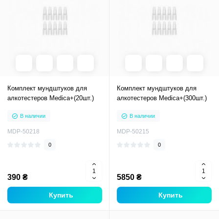
Комплект мундштуков для
Комплект мундштуков для
алкотестеров Medica+(20шт.)
алкотестеров Medica+(300шт.)
В наличии
В наличии
MDP-50218
MDP-50215
0
0
390 ₴
5850 ₴
Купить
Купить