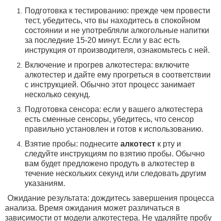
Подготовка к тестированию: прежде чем провести
тест, убедитесь, что вы находитесь в спокойном
состоянии и не употребляли алкогольные напитки
за последние 15-20 минут. Если у вас есть
инструкция от производителя, ознакомьтесь с ней.
Включение и прогрев алкотестера: включите
алкотестер и дайте ему прогреться в соответствии
с инструкцией.
Обычно этот процесс занимает
несколько секунд.
Подготовка сенсора: если у вашего алкотестера
есть сменные сенсоры, убедитесь, что сенсор
правильно установлен и готов к использованию.
Взятие пробы: поднесите
алкотест
к рту и
следуйте инструкциям по взятию пробы. Обычно
вам будет предложено продуть в алкотестер в
течение нескольких секунд или следовать другим
указаниям.
Ожидание результата: дождитесь завершения процесса
анализа. Время ожидания может различаться в
зависимости от модели алкотестера. Не удаляйте пробу