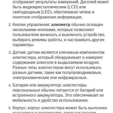
отображает результаты измерений. Дисплей может
быть жидкокристаллическим (
LCD
) или
светодиодным (
LED
), обеспечивая четкое и
понятное отображение информации.
Кнопки управления:
алкометр
обычно оснащен
несколькими кнопками, которые позволяют
пользователю включать и выключать устройство,
выбирать режимы работы, и настраивать другие
параметры.
Датчик: датчик является ключевым компонентом
алкотестера, который обнаруживает и измеряет
содержание алкоголя в выдыхаемом воздухе.
Разные типы алкотестеров могут использовать
разные датчики, такие как полупроводниковые,
электрохимические или инфракрасные.
Батарея или аккумулятор: алкотестеры
персональные обычно питаются от батарей или
встроенного аккумулятора.
Это обеспечивает их
мобильность и удобство использования.
Корпус: корпус алкотестера может быть выполнен
из различных материалов, таких как пластик,