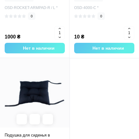
OSD-ROCKET-ARMPAD-R / L *
OSD-4000-C *
0
0
1000 ₴
10 ₴
Нет в наличии
Нет в наличии
Подушка для сиденья в