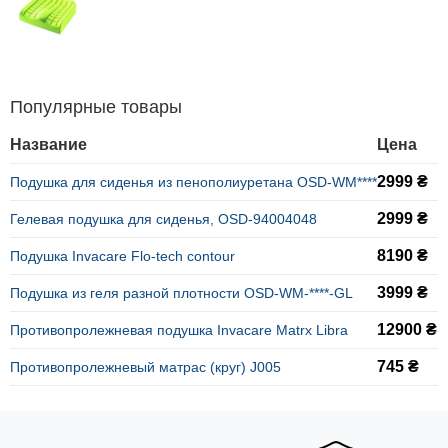
Популярные товары
Название
Цена
2999 ₴
Подушка для сиденья из пенополиуретана OSD-WM****
2999 ₴
Гелевая подушка для сиденья, OSD-94004048
8190 ₴
Подушка Invacare Flo-tech contour
3999 ₴
Подушка из геля разной плотности OSD-WM-****-GL
12900 ₴
Противопролежневая подушка Invacare Matrx Libra
745 ₴
Противопролежневый матрас (круг) J005