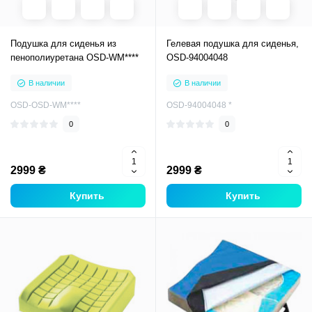
Подушка для сиденья из
Гелевая подушка для сиденья,
пенополиуретана OSD-WM****
OSD-94004048
В наличии
В наличии
OSD-OSD-WM****
OSD-94004048 *
0
0
2999 ₴
2999 ₴
Купить
Купить