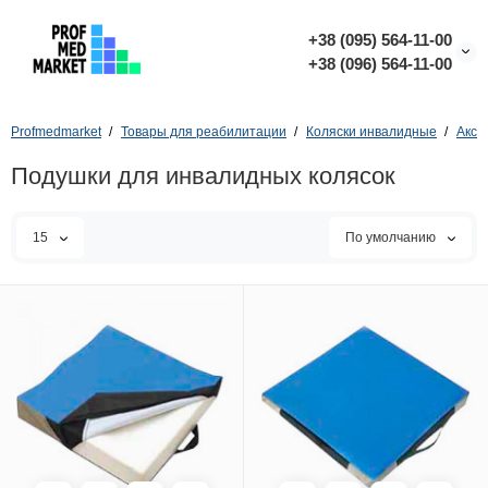
+38 (095) 564-11-00
+38 (096) 564-11-00
Profmedmarket
Товары для реабилитации
Коляски инвалидные
Аксе
Подушки для инвалидных колясок
15
По умолчанию