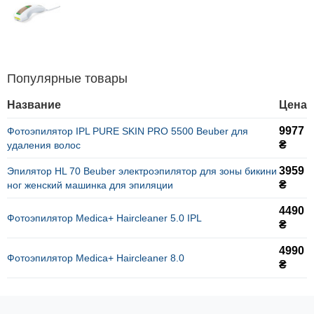
Популярные товары
Название
Цена
9977
Фотоэпилятор IPL PURE SKIN PRO 5500 Beuber для
₴
удаления волос
3959
Эпилятор HL 70 Beuber электроэпилятор для зоны бикини
₴
ног женский машинка для эпиляции
4490
Фотоэпилятор Medica+ Haircleaner 5.0 IPL
₴
4990
Фотоэпилятор Medica+ Haircleaner 8.0
₴