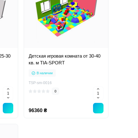
25-30
Детская игровая комната от 30-40
кв. м TIA-SPORT
В наличии
TSP-sm-0016
0
96360 ₴