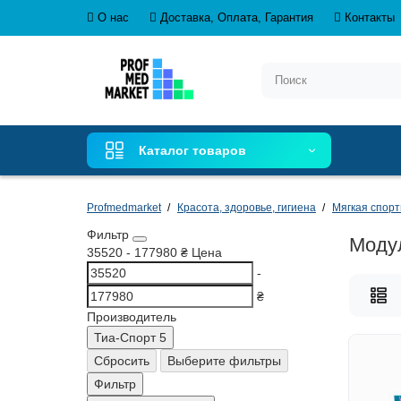
О нас
Доставка, Оплата, Гарантия
Контакты
Каталог товаров
Profmedmarket
Красота, здоровье, гигиена
Мягкая спорт
Фильтр
Моду
35520
-
177980
₴
Цена
-
₴
Производитель
Тиа-Спорт
5
Сбросить
Выберите фильтры
Фильтр