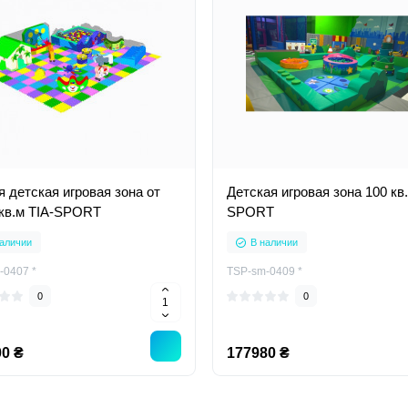
я детская игровая зона от
Детская игровая зона 100 кв.
 кв.м TIA-SPORT
SPORT
аличии
В наличии
-0407 *
TSP-sm-0409 *
0
0
0 ₴
177980 ₴