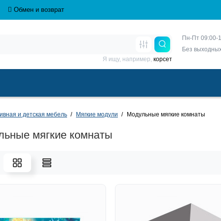
Обмен и возврат
Пн-Пт 09:00-1
Без выходны
Я ищу, например,
корсет
ивная и детская мебель
Мягкие модули
Модульные мягкие комнаты
льные мягкие комнаты