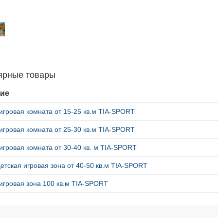
ярные товары
ие
игровая комната от 15-25 кв.м TIA-SPORT
игровая комната от 25-30 кв.м TIA-SPORT
игровая комната от 30-40 кв. м TIA-SPORT
етская игровая зона от 40-50 кв.м TIA-SPORT
игровая зона 100 кв.м TIA-SPORT