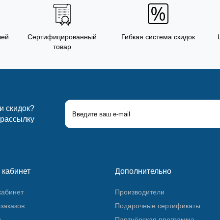
лей
Сертифицированный
Гибкая система скидок
товар
 и скидок?
 рассылку
 кабинет
Дополнительно
кабинет
Производители
заказов
Подарочные сертификаты
и
Партнёрская программа