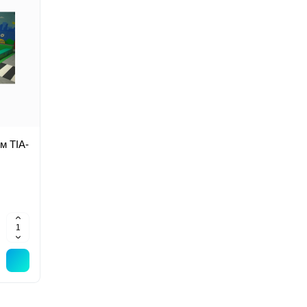
м TIA-