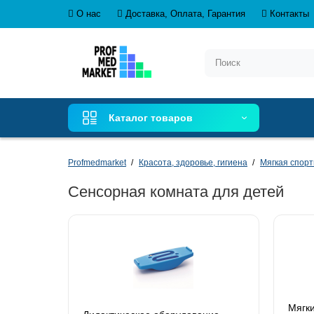
О нас
Доставка, Оплата, Гарантия
Контакты
Каталог товаров
Profmedmarket
Красота, здоровье, гигиена
Мягкая спорт
Сенсорная комната для детей
Мягки