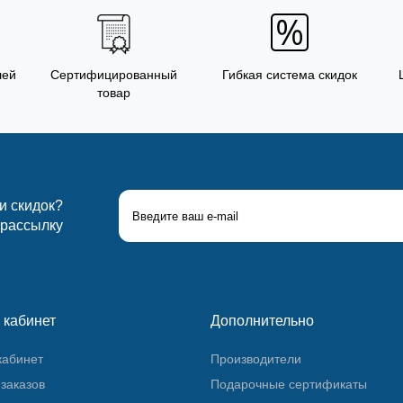
лей
Сертифицированный
Гибкая система скидок
товар
 и скидок?
 рассылку
 кабинет
Дополнительно
кабинет
Производители
заказов
Подарочные сертификаты