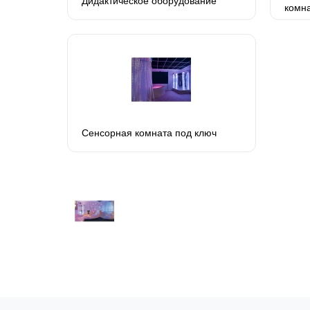
Дидактическое оборудование
комн
Сенсорная комната под ключ