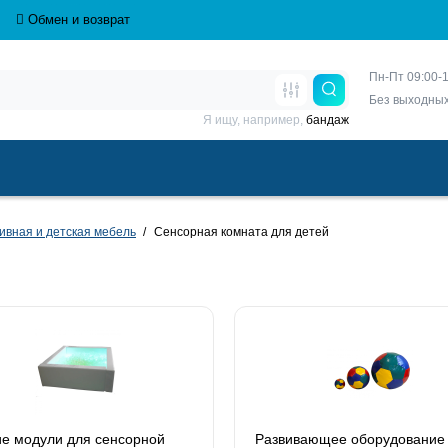
Обмен и возврат
Пн-Пт 09:00-1
Без выходны
Я ищу, например,
бандаж
ивная и детская мебель
Сенсорная комната для детей
е модули для сенсорной
Развивающее оборудование