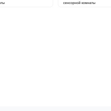
аты
сенсорной комнаты