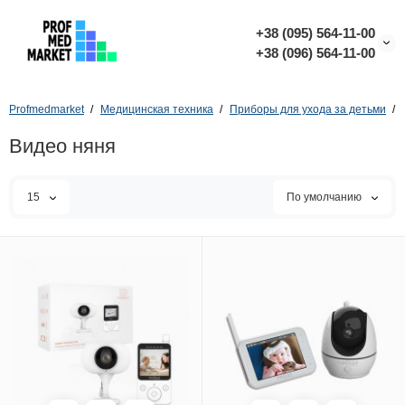
+38 (095) 564-11-00
+38 (096) 564-11-00
Profmedmarket
Медицинская техника
Приборы для ухода за детьми
Видео няня
15
По умолчанию