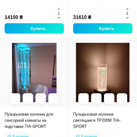
14100 ₴
31610 ₴
Купить
Купить
Пузырьковая колонна для
Пузырьковая колонна
сенсорной комнаты на
светящаяся ТР200М TIA-
подставке TIA-SPORT
SPORT
В наличии
В наличии