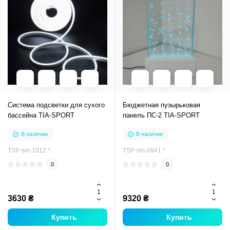
Система подсветки для сухого
Бюджетная пузырьковая
бассейна TIA-SPORT
панель ПС-2 TIA-SPORT
В наличии
В наличии
TSP-sm-1012 *
TSP-sm-0941 *
0
0
3630 ₴
9320 ₴
Купить
Купить