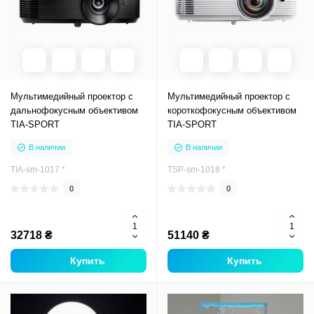
Мультимедийный проектор с
Мультимедийный проектор с
дальнофокусным объективом
короткофокусным объективом
TIA-SPORT
TIA-SPORT
В наличии
В наличии
TIA-sm-1017 *
TSP-sm-1018 *
0
0
32718 ₴
51140 ₴
Купить
Купить