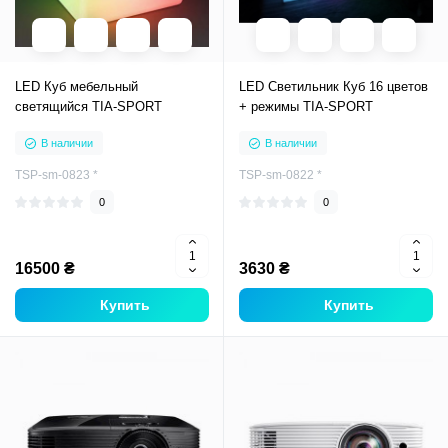
LED Куб мебельный
LED Светильник Куб 16 цветов
светящийся TIA-SPORT
+ режимы TIA-SPORT
В наличии
В наличии
TSP-sm-0823 *
TSP-sm-0822 *
0
0
16500 ₴
3630 ₴
Купить
Купить