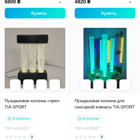
6800 ₴
4920 ₴
Купить
Купить
Пузырьковая колонна «трио»
Пузырьковая колонна для
TIA-SPORT
сенсорной комнаты TIA-SPORT
В наличии
В наличии
TSP-sm-0825 *
TSP-sm-0580 *
0
0