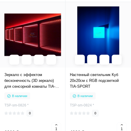
Зеркало с эффектом
Настенный светильник Куб
бесконечность (3D зеркало)
20х20см с RGB подсветкой
для сенсорной комнаты TIA-
TIA-SPORT
SPORT
В наличии
В наличии
TSP-sm-0826 *
TSP-sm-0824 *
0
0