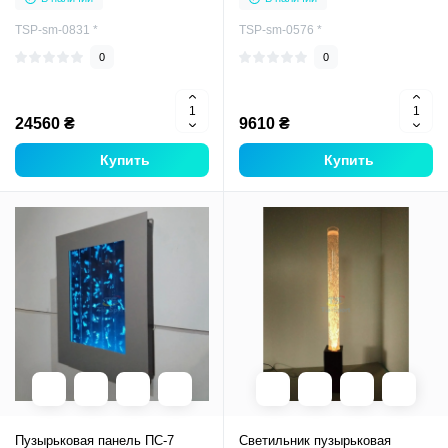
TSP-sm-0831 *
TSP-sm-0576 *
0
0
24560 ₴
9610 ₴
Купить
Купить
Пузырьковая панель ПС-7
Светильник пузырьковая