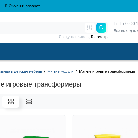
Обмен и возврат
Пн-Пт 09:00-1
Без выходны
Я ищу, например,
Тонометр
ивная и детская мебель
Мягкие модули
Мягкие игровые трансформеры
ие игровые трансформеры