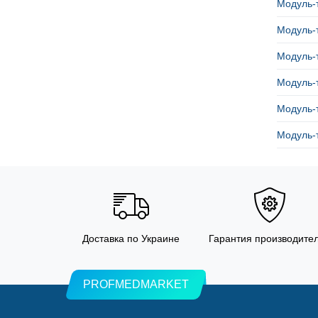
Модуль-
Модуль-
Модуль-
Модуль-
Модуль-
Модуль-
Доставка по Украине
Гарантия производите
PROFMEDMARKET