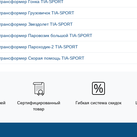
трансформер Гонка TIA-SPORT
трансформер Грузовичок TIA-SPORT
трансформер Звездолет TIA-SPORT
трансформер Паровозик большой TIA-SPORT
трансформер Пароходик-2 TIA-SPORT
трансформер Скорая помощь TIA-SPORT
лей
Сертифицированный
Гибкая система скидок
товар