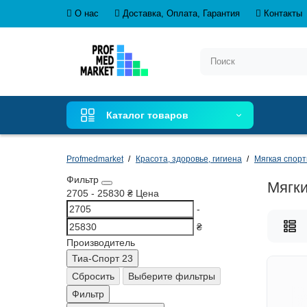
О нас
Доставка, Оплата, Гарантия
Контакты
Каталог товаров
Profmedmarket
Красота, здоровье, гигиена
Мягкая спорт
Фильтр
Мягк
2705
-
25830
₴
Цена
-
₴
Производитель
Тиа-Спорт
23
Сбросить
Выберите фильтры
Фильтр