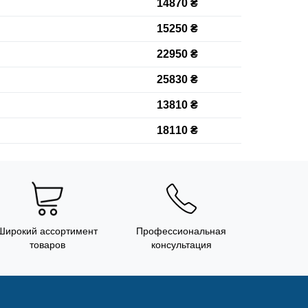
14870 ₴
15250 ₴
22950 ₴
25830 ₴
13810 ₴
18110 ₴
Широкий ассортимент
Профессиональная
товаров
консультация