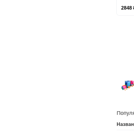
2848 
Попул
Назван