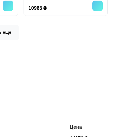
10965 ₴
ь еще
Цена