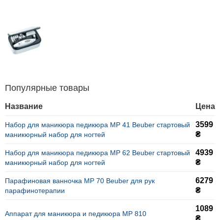
Популярные товары
Название
Цена
3599
Набор для маникюра педикюра MP 41 Beuber стартовый
₴
маникюрный набор для ногтей
4939
Набор для маникюра педикюра MP 62 Beuber стартовый
₴
маникюрный набор для ногтей
6279
Парафиновая ванночка MP 70 Beuber для рук
₴
парафинотерапии
1089
Аппарат для маникюра и педикюра MP 810
₴