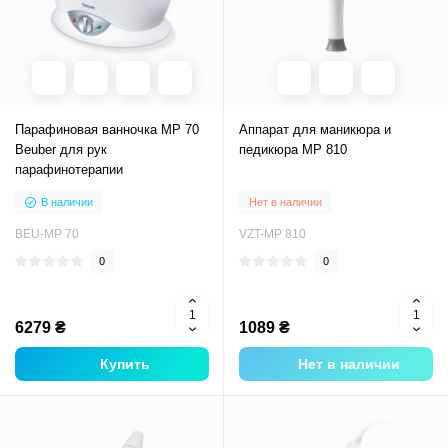
Парафиновая ванночка MP 70
Аппарат для маникюра и
Beuber для рук
педикюра MP 810
парафинотерапии
В наличии
Нет в наличии
BEU-MP 70
VZT-MP 810
0
0
6279 ₴
1089 ₴
Купить
Нет в наличии