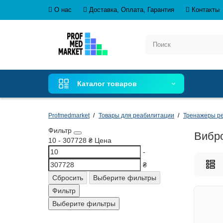
О нас
Доставка, Оплата, Гарантия
Контакты
Каталог товаров
Profmedmarket
Товары для реабилитации
Тренажеры р
Фильтр
Вибр
10
-
307728
₴
Цена
-
₴
Сбросить
Выберите фильтры
Фильтр
Выберите фильтры