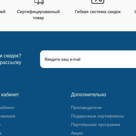
лей
Сертифицированный
Гибкая система скидок
товар
 и скидок?
 рассылку
 кабинет
Дополнительно
кабинет
Производители
заказов
Подарочные сертификаты
и
Партнёрская программа
а
Акции