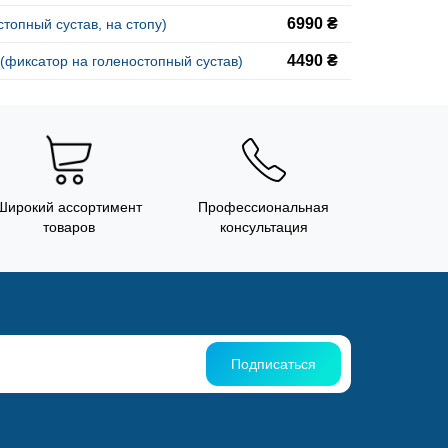
6990 ₴
топный сустав, на стопу)
4490 ₴
фиксатор на голеностопный сустав)
Широкий ассортимент
Профессиональная
товаров
консультация
Подписаться