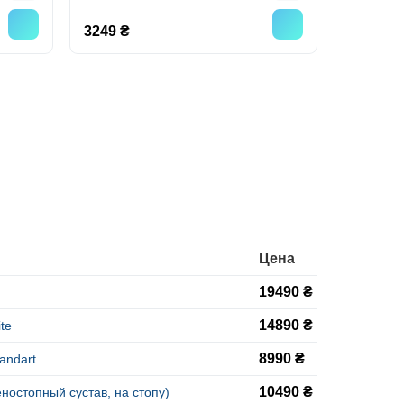
3249 ₴
Цена
19490 ₴
14890 ₴
te
8990 ₴
andart
10490 ₴
ностопный сустав, на стопу)