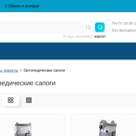
Обмен и возврат
Пн-Пт 09:00-1
Без выходны
Я ищу, например,
корсет
ы, корсеты
Ортопедические сапоги
едические сапоги