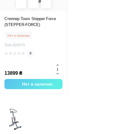
Степпер Toorx Stepper Force
(STEPPER-FORCE)
Нет в наличии
SVA-929375
0
13899 ₴
Нет в наличии