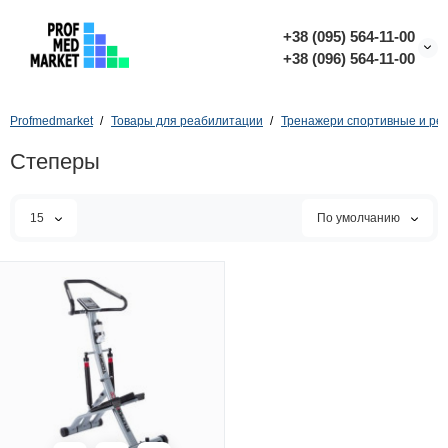
+38 (095) 564-11-00
+38 (096) 564-11-00
Profmedmarket
Товары для реабилитации
Тренажери спортивные и р
Степеры
15
По умолчанию