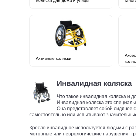
Коляски для дома и улицы
Мног
Аксе
Активные коляски
коляс
Инвалидная коляска
Что такое инвалидная коляска и д
Инвалидная коляска это специаль
Она представляет собой сидячее 
самостоятельно или испытывают значительные
Кресло инвалидное используется людьми с ра
моторные или неврологические нарушения, тр