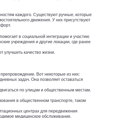
бностям каждого. Существуют ручные, которые
остоятельного движения. У них присутствуют
форт.
 помогает в социальной интеграции и участию
ские учреждения и другие локации, где ранее
т улучшить качество жизни.
 препровождение. Вот некоторые из них:
невных задач. Она позволяет оставаться
вигаться по улицам и общественным местам.
ования в общественном транспорте, таком
итационных центрах для передвижения
ходимое медицинское обслуживание.