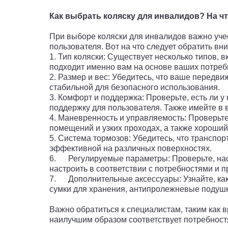
Как выбрать коляску для инвалидов? На ч
При выборе коляски для инвалидов важно уче
пользователя. Вот на что следует обратить вн
1. Тип коляски: Существует несколько типов,
подходит именно вам на основе ваших потребн
2. Размер и вес: Убедитесь, что ваше передв
стабильной для безопасного использования.
3. Комфорт и поддержка: Проверьте, есть ли 
поддержку для пользователя. Также имейте в 
4. Маневренность и управляемость: Проверьте
помещений и узких проходах, а также хороший
5. Система тормозов: Убедитесь, что транспо
эффективной на различных поверхностях.
6. Регулируемые параметры: Проверьте, наско
настроить в соответствии с потребностями и 
7. Дополнительные аксессуары: Узнайте, как
сумки для хранения, антипролежневые подушк
Важно обратиться к специалистам, таким как 
наилучшим образом соответствует потребност