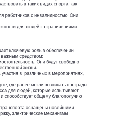
ствовать в таких видах спорта, как
ля работников с инвалидностью. Они
жности для людей с ограничениями.
рает ключевую роль в обеспечении
и важным средством:
остоятельность. Они будут свободно
ественной жизни.
 участия в различных в мероприятиях,
те, где ранее могли возникать преграды.
сса для людей, которые испытывают
й и способствует общему благополучию
о транспорта оснащены новейшими
ржку, электрические механизмы