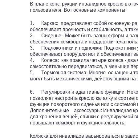
В плане конструкции инвалидное кресло вклю
пользователя. Вот основные компоненты:
1. Каркас: представляет собой основную раму
обеспечивает прочность и стабильность, а так
2. Сиденье: Может быть разных форм и разм
обеспечения комфорта и поддержки тела поль
3. Подлокотники и подножки: Подлокотники у
обеспечивают опору для ног и обеспечивает вы
4. Колеса: как правила четыре колеса - два
самостоятельно передвигаться, а меньшие пе
5. Тормозная система: Многие оснащены торм
могут быть механическими, действующими на 
6. Регулировки и адаптивные функции: Некот
позволяет настроить кресло каталку в соотве
функция поворотного сиденья или с системой 
Дополнительные аксессуары: Инвалидная крес
для хранения вещей, спинки с регулируемой в
повышают комфорт и функциональность.
Коляска для инвалидов варьироваться в зав