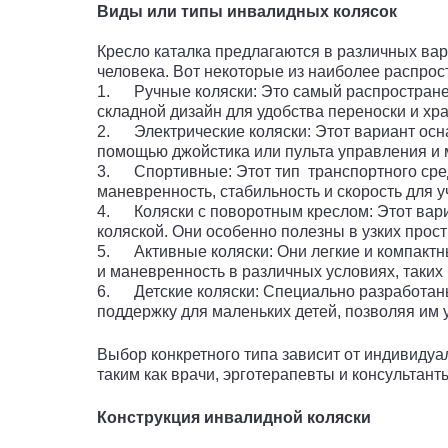
Виды или типы инвалидных колясок
Кресло каталка предлагаются в различных ва
человека. Вот некоторые из наиболее распро
1. Ручные коляски: Это самый распростране
складной дизайн для удобства переноски и хр
2. Электрические коляски: Этот вариант осн
помощью джойстика или пульта управления и м
3. Спортивные: Этот тип транспортного сред
маневренность, стабильность и скорость для у
4. Коляски с поворотным креслом: Этот вариа
коляской. Они особенно полезны в узких прос
5. Активные коляски: Они легкие и компактн
и маневренность в различных условиях, таких
6. Детские коляски: Специально разработаны
поддержку для маленьких детей, позволяя им 
Выбор конкретного типа зависит от индивидуа
таким как врачи, эрготерапевты и консульта
Конструкция инвалидной коляски