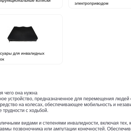
офункциональные коляски
электроприводом
ссуары для инвалидных
ок
ля чего она нужна
ное устройство, предназначенное для перемещения людей
средство на колесах, обеспечивающее мобильность и незав
 трудности с ходьбой.
зличными видами и степенями инвалидности, включая тех, 
авмы позвоночника или ампутации конечностей. Обеспечи