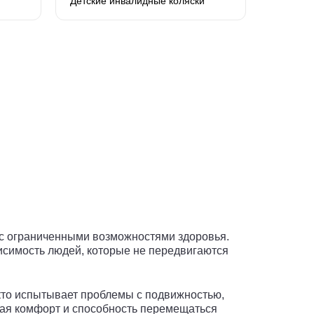
Детские инвалидные коляски
 с ограниченными возможностями здоровья.
исимость людей, которые не передвигаются
кто испытывает проблемы с подвижностью,
вая комфорт и способность перемещаться