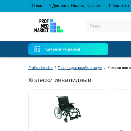
О нас
Доставка, Оплата, Гарантия
Контакты
Каталог товаров
Profmedmarket
Товары для реабилитации
Коляски инва
Коляски инвалидные