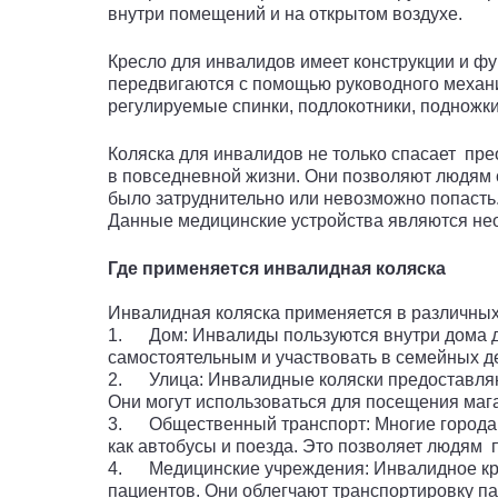
внутри помещений и на открытом воздухе.
Кресло для инвалидов имеет конструкции и ф
передвигаются с помощью руководного механи
регулируемые спинки, подлокотники, подножк
Коляска для инвалидов не только спасает пре
в повседневной жизни. Они позволяют людям 
было затруднительно или невозможно попасть
Данные медицинские устройства являются не
Где применяется инвалидная коляска
Инвалидная коляска применяется в различных
1. Дом: Инвалиды пользуются внутри дома д
самостоятельным и участвовать в семейных д
2. Улица: Инвалидные коляски предоставляю
Они могут использоваться для посещения магаз
3. Общественный транспорт: Многие города 
как автобусы и поезда. Это позволяет людям
4. Медицинские учреждения: Инвалидное кре
пациентов. Они облегчают транспортировку п