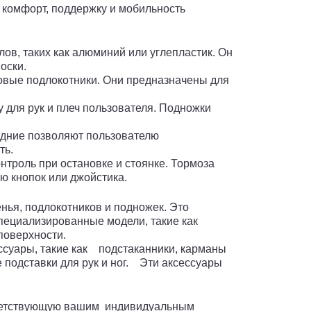
 комфорт, поддержку и мобильность
ов, таких как алюминий или углепластик. Он
оски.
овые подлокотники. Они предназначены для
для рук и плеч пользователя. Подножки
адние позволяют пользователю
ть.
троль при остановке и стоянке. Тормоза
ю кнопок или джойстика.
нья, подлокотников и подножек. Это
специализированные модели, такие как
поверхности.
ссуары, такие как подстаканники, карманы
 подставки для рук и ног. Эти аксессуары
ответствующую вашим индивидуальным