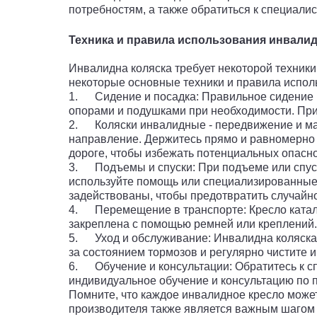
потребностям, а также обратиться к специали
Техника и правила использования инвали
Инвалидна коляска требует некоторой техник
некоторые основные техники и правила испол
1. Сидение и посадка: Правильное сидение ва
опорами и подушками при необходимости. При 
2. Коляски инвалидные - передвижение и ман
направление. Держитесь прямо и равномерно т
дороге, чтобы избежать потенциальных опасно
3. Подъемы и спуски: При подъеме или спуск
используйте помощь или специализированные 
задействованы, чтобы предотвратить случайн
4. Перемещение в транспорте: Кресло каталк
закреплена с помощью ремней или креплений.
5. Уход и обслуживание: Инвалидна коляска 
за состоянием тормозов и регулярно чистите и
6. Обучение и консультации: Обратитесь к с
индивидуальное обучение и консультацию по 
Помните, что каждое инвалидное кресло може
производителя также является важным шагом 