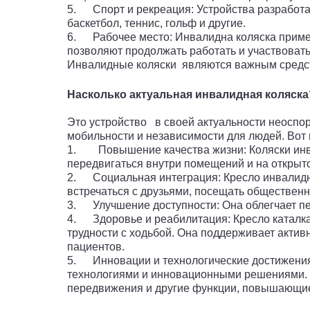
5. Спорт и рекреация: Устройства разработан
баскетбол, теннис, гольф и другие.
6. Рабочее место: Инвалидна коляска примен
позволяют продолжать работать и участвоват
Инвалидные коляски являются важным средст
Насколько актуальная инвалидная коляск
Это устройство в своей актуальности неоспор
мобильности и независимости для людей. Вот
1.
Повышение качества жизни: Коляски инв
передвигаться внутри помещений и на открыто
2.
Социальная интеграция: Кресло инвалидн
встречаться с друзьями, посещать общественн
3. Улучшение доступности: Она облегчает пер
4. Здоровье и реабилитация: Кресло каталк
трудности с ходьбой. Она поддерживает актив
пациентов.
5. Инновации и технологические достижения
технологиями и инновационными решениями. 
передвижения и другие функции, повышающие