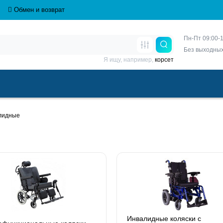
Обмен и возврат
Пн-Пт 09:00-1
Без выходны
Я ищу, например,
корсет
лидные
Инвалидные коляски с