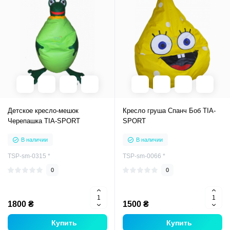
Детское кресло-мешок
Кресло груша Спанч Боб TIA-
Черепашка TIA-SPORT
SPORT
В наличии
В наличии
TSP-sm-0315 *
TSP-sm-0066 *
0
0
1800 ₴
1500 ₴
Купить
Купить