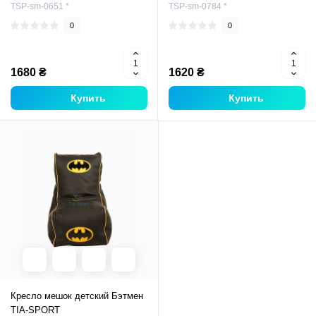
TSP-sm-0651 *
TSP-sm-0784 *
0
0
1680 ₴
1620 ₴
Купить
Купить
Кресло мешок детский Бэтмен
TIA-SPORT