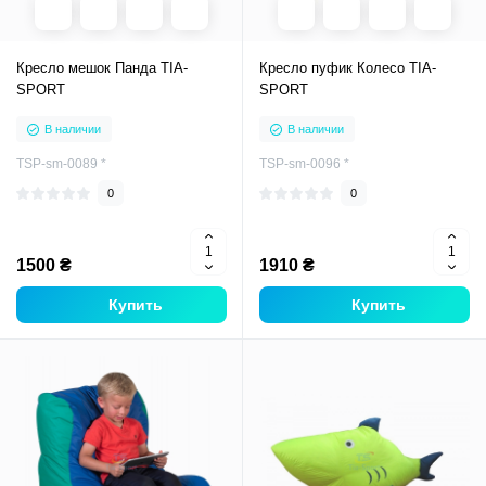
Кресло мешок Панда TIA-
Кресло пуфик Колесо TIA-
SPORT
SPORT
В наличии
В наличии
TSP-sm-0089 *
TSP-sm-0096 *
0
0
1500 ₴
1910 ₴
Купить
Купить