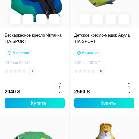
Бескаркасное кресло Читайка
Детское кресло-мешок Акула
TIA-SPORT
TIA-SPORT
В наличии
В наличии
TSP-sm-0005 *
TSP-sm-0319 *
0
0
2040 ₴
2560 ₴
Купить
Купить