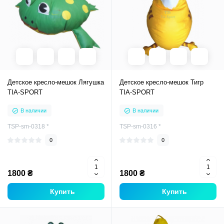
Детское кресло-мешок Лягушка
Детское кресло-мешок Тигр
TIA-SPORT
TIA-SPORT
В наличии
В наличии
TSP-sm-0318 *
TSP-sm-0316 *
0
0
1800 ₴
1800 ₴
Купить
Купить