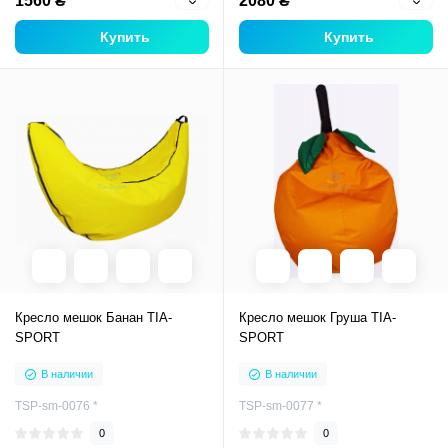
1560 ₴
2080 ₴
Купить
Купить
Кресло мешок Банан TIA-
Кресло мешок Груша TIA-
SPORT
SPORT
В наличии
В наличии
TSP-sm-0076 *
TSP-sm-0077 *
0
0