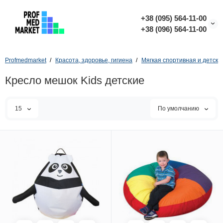
+38 (095) 564-11-00
+38 (096) 564-11-00
Profmedmarket
Красота, здоровье, гигиена
Мягкая спортивная и детска
Кресло мешок Kids детские
15
По умолчанию