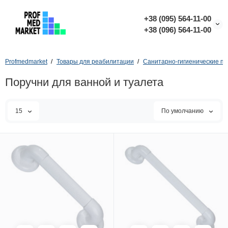
+38 (095) 564-11-00
+38 (096) 564-11-00
Profmedmarket
Товары для реабилитации
Санитарно-гигиенические пр
Поручни для ванной и туалета
15
По умолчанию