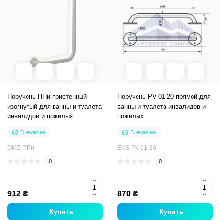
Поручень ППи пристенный
Поручень PV-01-20 прямой для
изогнутый для ванны и туалета
ванны и туалета инвалидов и
инвалидов и пожилых
пожилых
В наличии
В наличии
OMZ-ППи *
EVE-PV-01-20
0
0
912 ₴
870 ₴
Купить
Купить