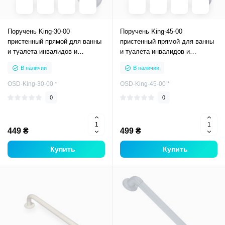
Поручень King-30-00
Поручень King-45-00
пристенный прямой для ванны
пристенный прямой для ванны
и туалета инвалидов и
и туалета инвалидов и
пожилых
пожилых
В наличии
В наличии
OSD-King-30-00 *
OSD-King-45-00 *
0
0
449 ₴
499 ₴
Купить
Купить