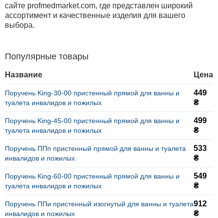
сайте profmedmarket.com, где представлен широкий
ассортимент и качественные изделия для вашего
выбора.
Популярные товары
Название
Цена
449
Поручень King-30-00 пристенный прямой для ванны и
₴
туалета инвалидов и пожилых
499
Поручень King-45-00 пристенный прямой для ванны и
₴
туалета инвалидов и пожилых
533
Поручень ППп пристенный прямой для ванны и туалета
₴
инвалидов и пожилых
549
Поручень King-60-00 пристенный прямой для ванны и
₴
туалета инвалидов и пожилых
912
Поручень ППи пристенный изогнутый для ванны и туалета
₴
инвалидов и пожилых