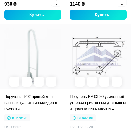
930 ₴
1140 ₴
Купить
Купить
Поручень 8202 прямой для
Поручень PV-03-20 усиленный
ванны и туалета инвалидов и
угловой пристенный для ванны
пожилых
и туалета инвалидов и
пожилых
В наличии
В наличии
OSD-8202 *
EVE-PV-03-20