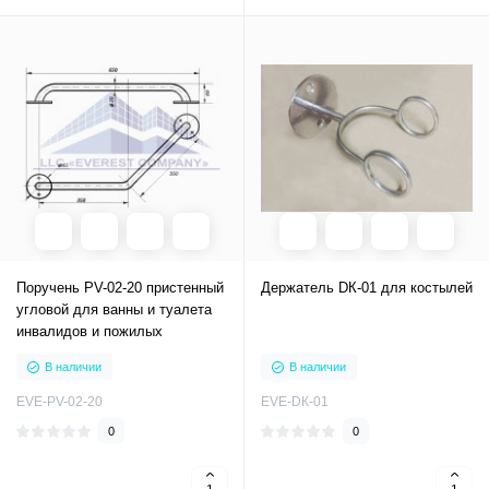
Поручень PV-02-20 пристенный
Держатель DК-01 для костылей
угловой для ванны и туалета
инвалидов и пожилых
В наличии
В наличии
EVE-PV-02-20
EVE-DК-01
0
0