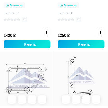
В наличии
В наличии
EVE-PV-02
EVE-PV-01
0
0
1420 ₴
1350 ₴
Купить
Купить