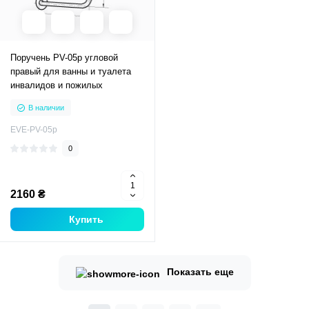
Поручень PV-05р угловой
правый для ванны и туалета
инвалидов и пожилых
В наличии
EVE-PV-05р
0
2160 ₴
Купить
Показать еще