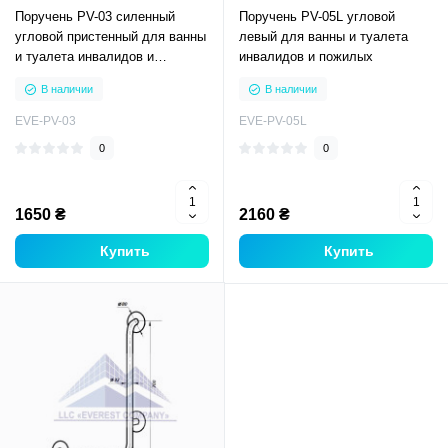
Поручень PV-03 силенный
Поручень PV-05L угловой
угловой пристенный для ванны
левый для ванны и туалета
и туалета инвалидов и
инвалидов и пожилых
пожилых
В наличии
В наличии
EVE-PV-03
EVE-PV-05L
0
0
1650 ₴
2160 ₴
Купить
Купить