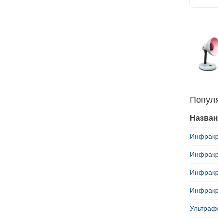
Попул
Назван
Инфракр
Инфракр
Инфракр
Инфракр
Ультраф