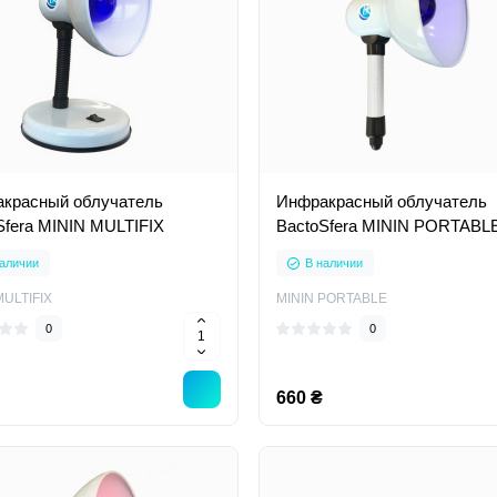
красный облучатель
Инфракрасный облучатель
Sfera MININ MULTIFIX
BactoSfera MININ PORTABL
аличии
В наличии
MULTIFIX
MININ PORTABLE
0
0
660 ₴