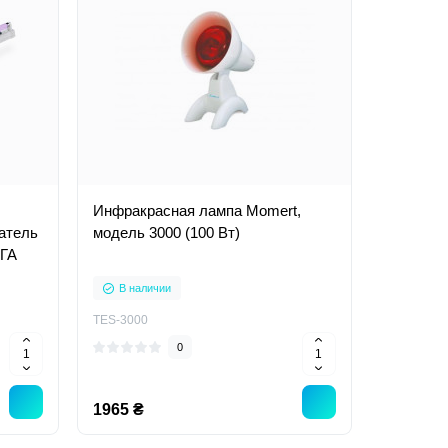
Инфракрасная лампа Momert,
атель
модель 3000 (100 Вт)
ГА
В наличии
TES-3000
0
1965 ₴