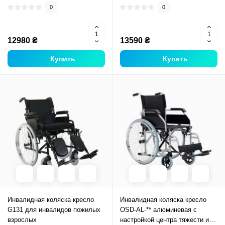
0
0
12980 ₴
13590 ₴
Купить
Купить
Инвалидная коляска кресло
Инвалидная коляска кресло
G131 для инвалидов пожилых
OSD-AL-** алюминевая с
взрослых
настройкой центра тяжести и