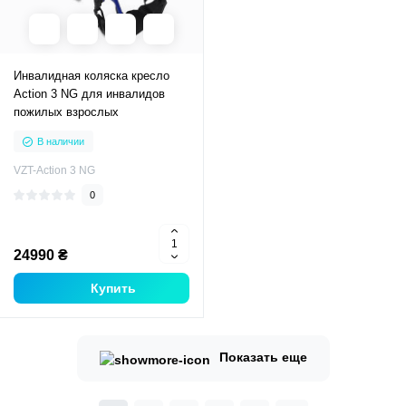
Инвалидная коляска кресло
Action 3 NG для инвалидов
пожилых взрослых
В наличии
VZT-Action 3 NG
0
24990 ₴
Купить
Показать еще