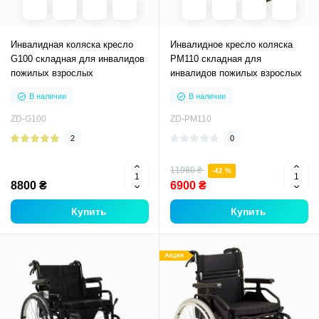
Инвалидная коляска кресло
Инвалидное кресло коляска
G100 складная для инвалидов
PM110 складная для
пожилых взрослых
инвалидов пожилых взрослых
В наличии
В наличии
ZD-G100
ZD-PM110
2
0
11980 ₴
-42 %
8800 ₴
6900 ₴
Купить
Купить