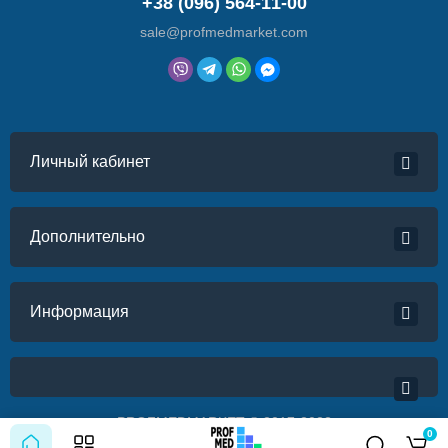
+38 (096) 564-11-00
sale@profmedmarket.com
Личный кабинет
Дополнительно
Информация
PROFMEDMARKET © 2017-2022
0