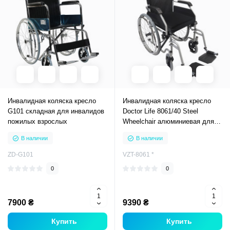
Инвалидная коляска кресло
Инвалидная коляска кресло
G101 складная для инвалидов
Doctor Life 8061/40 Steel
пожилых взрослых
Wheelchair алюминиевая для
инвалидов пожилых взрослых
В наличии
В наличии
ZD-G101
VZT-8061 *
0
0
7900 ₴
9390 ₴
Купить
Купить