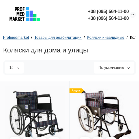
+38 (095) 564-11-00
+38 (096) 564-11-00
Profmedmarket
Товары для реабилитации
Коляски инвалидные
Коля
Коляски для дома и улицы
15
По умолчанию