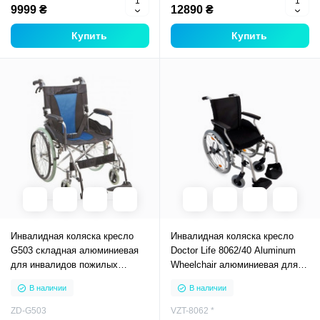
9999 ₴
12890 ₴
Купить
Купить
Инвалидная коляска кресло
Инвалидная коляска кресло
G503 складная алюминиевая
Doctor Life 8062/40 Aluminum
для инвалидов пожилых
Wheelchair алюминиевая для
взрослых
инвалидов пожилых взрослых
В наличии
В наличии
ZD-G503
VZT-8062 *