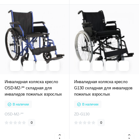
Инвалидная коляска кресло
Инвалидная коляска кресло
OSD-M2-** складная для
G130 складная для инвалидов
инвалидов пожилых взрослых
пожилых взрослых
В наличии
В наличии
OSD-M2-**
ZD-G130
0
0