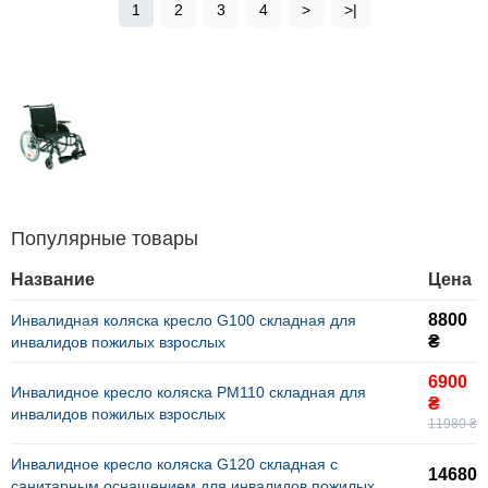
1
2
3
4
>
>|
Популярные товары
Название
Цена
8800
Инвалидная коляска кресло G100 складная для
₴
инвалидов пожилых взрослых
6900
Инвалидное кресло коляска PM110 складная для
₴
инвалидов пожилых взрослых
11980 ₴
Инвалидное кресло коляска G120 складная с
14680
санитарным оснащением для инвалидов пожилых