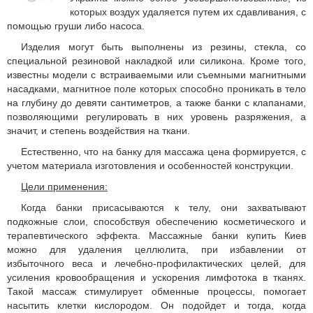
которых воздух удаляется путем их сдавливания, с
помощью груши либо насоса.
Изделия могут быть выполнены из резины, стекла, со
специальной резиновой накладкой или силикона. Кроме того,
известны модели с встраиваемыми или съемными магнитными
насадками, магнитное поле которых способно проникать в тело
на глубину до девяти сантиметров, а также банки с клапанами,
позволяющими регулировать в них уровень разряжения, а
значит, и степень воздействия на ткани.
Естественно, что на банку для массажа цена формируется, с
учетом материала изготовления и особенностей конструкции.
Цели применения:
Когда банки присасываются к телу, они захватывают
подкожные слои, способствуя обеспечению косметического и
терапевтического эффекта. Массажные банки купить Киев
можно для удаления целлюлита, при избавлении от
избыточного веса и лечебно-профилактических целей, для
усиления кровообращения и ускорения лимфотока в тканях.
Такой массаж стимулирует обменные процессы, помогает
насытить клетки кислородом. Он подойдет и тогда, когда