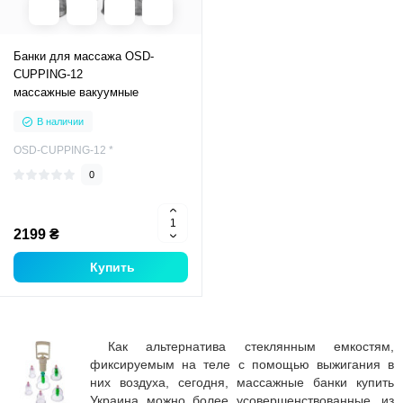
Банки для массажа OSD-
CUPPING-12
массажные вакуумные
В наличии
OSD-CUPPING-12 *
0
2199 ₴
Купить
Как альтернатива стеклянным емкостям,
фиксируемым на теле с помощью выжигания в
них воздуха, сегодня, массажные банки купить
Украина можно более усовершенствованные, из