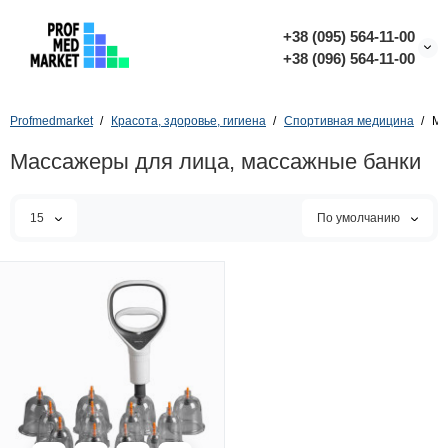
+38 (095) 564-11-00
+38 (096) 564-11-00
Profmedmarket
Красота, здоровье, гигиена
Спортивная медицина
Ма
Массажеры для лица, массажные банки
15
По умолчанию