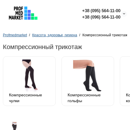
+38 (095) 564-11-00
+38 (096) 564-11-00
Profmedmarket
Красота, здоровье, гигиена
Компрессионный трикотаж
Компрессионный трикотаж
Компрессионные
Компрессионные
К
чулки
гольфы
ко