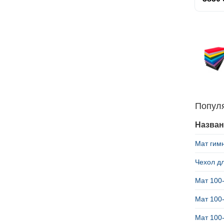
Попул
Назван
Мат гим
Чехол д
Мат 100
Мат 100
Мат 100