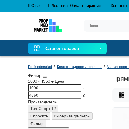
О нас
Доставка, Оплата, Гарантия
Контакты
Каталог товаров
Profmedmarket
Красота, здоровье, гигиена
Мягкая спорт
Фильтр
Прям
1090
-
4550
₴
Цена
-
₴
Производитель
Тиа-Спорт
12
Сбросить
Выберите фильтры
Фильтр