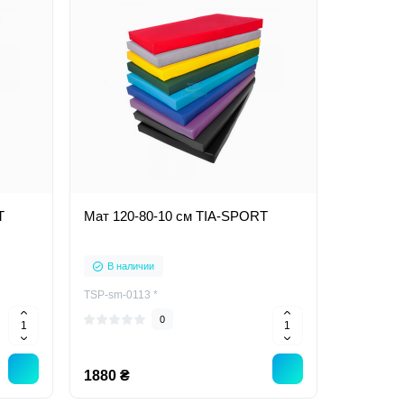
T
Мат 120-80-10 см TIA-SPORT
В наличии
TSP-sm-0113 *
0
1880 ₴