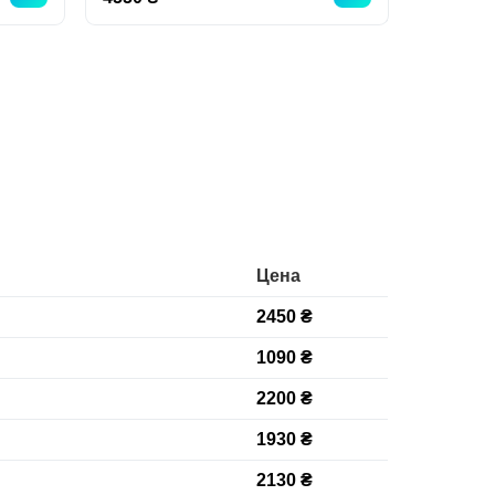
Цена
2450 ₴
1090 ₴
2200 ₴
1930 ₴
2130 ₴