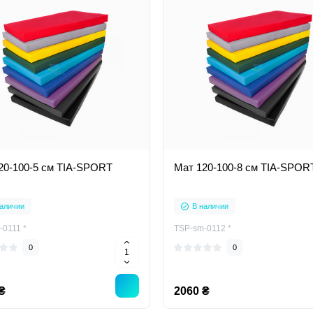
20-100-5 см TIA-SPORT
Мат 120-100-8 см TIA-SPOR
аличии
В наличии
-0111 *
TSP-sm-0112 *
0
0
₴
2060 ₴