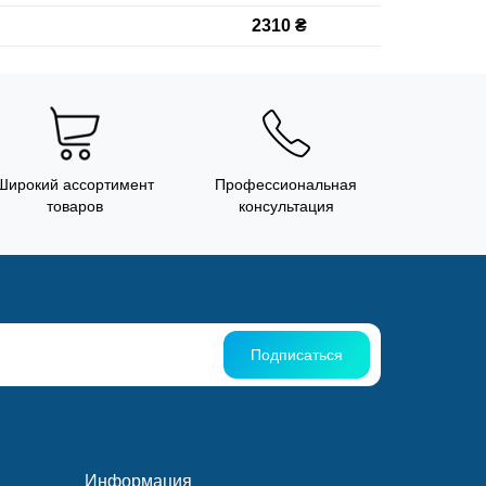
2310 ₴
Широкий ассортимент
Профессиональная
товаров
консультация
Подписаться
Информация