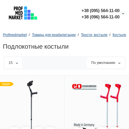
+38 (095) 564-11-00
+38 (096) 564-11-00
Profmedmarket
Товары для реабилитации
Трости, костыли
Костыли
Подлокотные костыли
15
По умолчанию