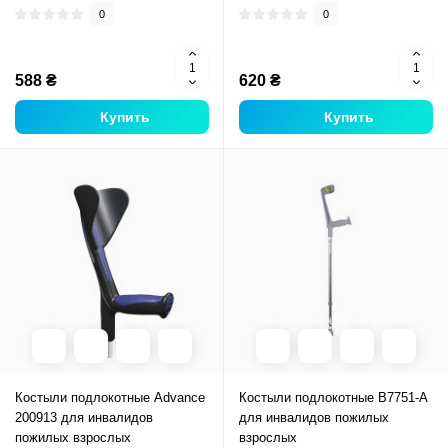
0
0
588 ₴
620 ₴
Купить
Купить
Костыли подлокотные Advance
Костыли подлокотные B7751-A
200913 для инвалидов
для инвалидов пожилых
пожилых взрослых
взрослых