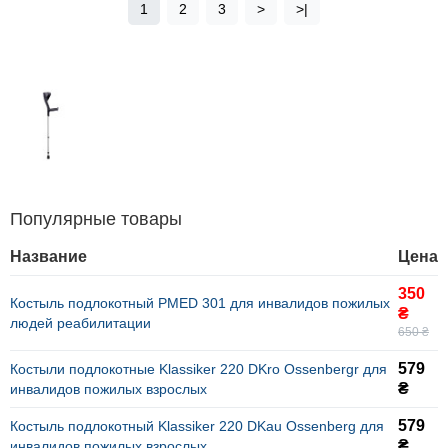
1
2
3
>
>|
Популярные товары
Название
Цена
350
Костыль подлокотный PMED 301 для инвалидов пожилых
₴
людей реабилитации
650 ₴
579
Костыли подлокотные Klassiker 220 DKro Ossenbergr для
₴
инвалидов пожилых взрослых
579
Костыль подлокотный Klassiker 220 DKau Ossenberg для
₴
инвалидов пожилых взрослых