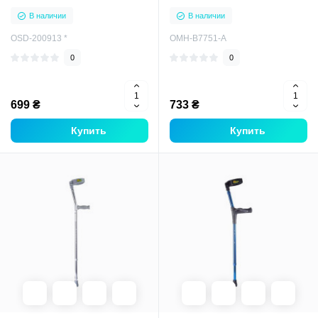
В наличии
В наличии
OSD-200913 *
OMH-B7751-A
0
0
699 ₴
733 ₴
Купить
Купить