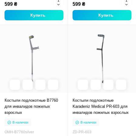
599 ₴
599 ₴
Купить
Купить
Костыли подлокотные B7760
Костыли подлокотные
для инвалидов пожилых
Karadeniz Medical PR-603 для
взрослых
инвалидов пожилых взрослых
В наличии
В наличии
OMH-B7760silver
ZD-PR-603