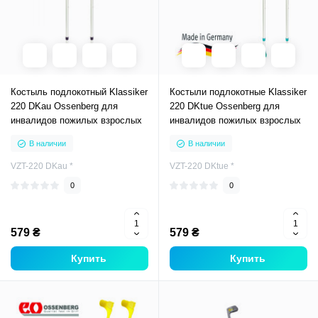
Костыль подлокотный Klassiker
Костыли подлокотные Klassiker
220 DKau Ossenberg для
220 DKtue Ossenberg для
инвалидов пожилых взрослых
инвалидов пожилых взрослых
В наличии
В наличии
VZT-220 DKau *
VZT-220 DKtue *
0
0
579 ₴
579 ₴
Купить
Купить