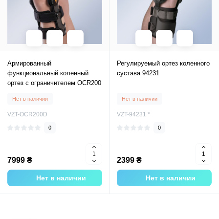
Армированный
Регулируемый ортез коленного
функциональный коленный
сустава 94231
ортез с ограничителем OCR200
Нет в наличии
Нет в наличии
VZT-OCR200D
VZT-94231 *
0
0
7999 ₴
2399 ₴
Нет в наличии
Нет в наличии