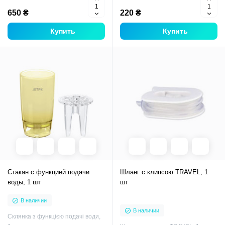
650 ₴
220 ₴
Купить
Купить
Стакан с функцией подачи
Шланг с клипсою TRAVEL, 1
воды, 1 шт
шт
В наличии
В наличии
Склянка з функцією подачі води,