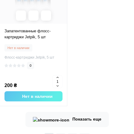
Запатентованные флосс-
картриджи Jetpik, 5 шт
Нет в наличии
Флосс-картриджи Jetpik, 5 шт
0
200 ₴
Нет в наличии
Показать еще