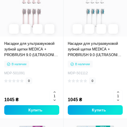
Насадки для ультразвуковой
Насадки для ультразвуковой
зубной щетки MEDICA +
зубной щетки MEDICA +
PROBRUSH 9.0 (ULTRASONIC)
PROBRUSH 9.0 (ULTRASONIC)
pink (8 штук)
white (8 штук)
В наличии
В наличии
MDP-501091
MDP-501112
0
0
1045 ₴
1045 ₴
Купить
Купить