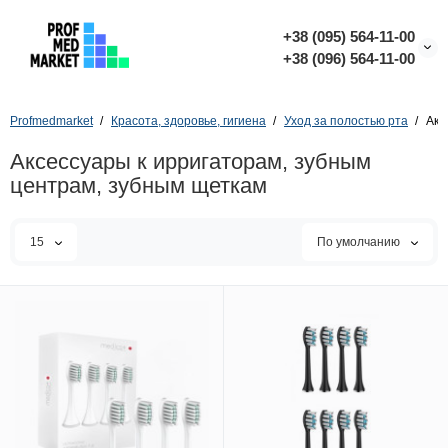
+38 (095) 564-11-00
+38 (096) 564-11-00
Profmedmarket
Красота, здоровье, гигиена
Уход за полостью рта
Акс
Аксессуары к ирригаторам, зубным
центрам, зубным щеткам
15
По умолчанию