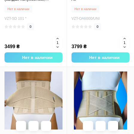
фиксатор динамический)
Нет в наличии
Нет в наличии
VZT-SD 101 *
VZT-OA6000/UNI
0
0
3499 ₴
3799 ₴
Нет в наличии
Нет в наличии