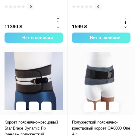
0
0
11390 ₴
1599 ₴
Нет в наличии
Нет в наличии
Корсет пояснично-кресцовый
Полужесткий пояснично-
Star Brace Dynamic Fix
крестцовый корсет OA6000 One
(бандаж полужесткий,
Air