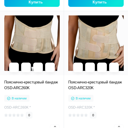
Купить
Купить
Пояснично-крестцовый бандаж
Пояснично-крестцовый бандаж
OSD-ARC260K
OSD-ARC320K
В наличии
В наличии
OSD-ARC260K *
OSD-ARC320K *
0
0