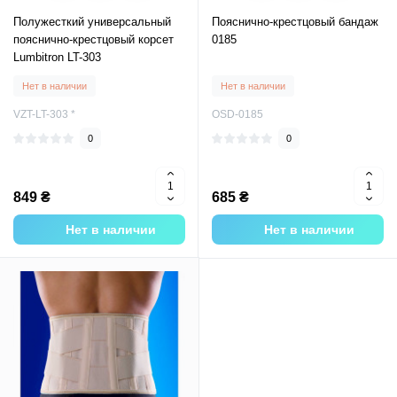
Полужесткий универсальный
Пояснично-крестцовый бандаж
пояснично-крестцовый корсет
0185
Lumbitron LT-303
Нет в наличии
Нет в наличии
VZT-LT-303 *
OSD-0185
0
0
849 ₴
685 ₴
Нет в наличии
Нет в наличии