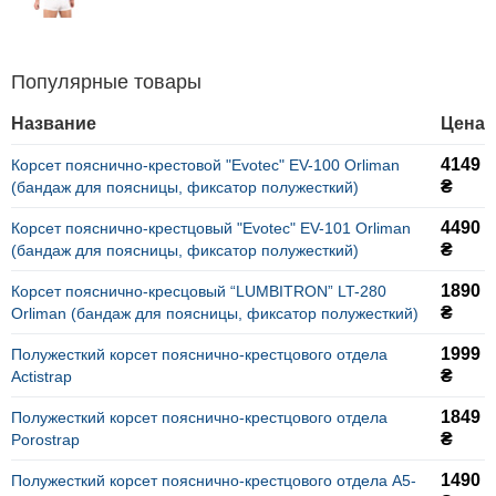
Популярные товары
Название
Цена
4149
Корсет пояснично-крестовой "Evotec" EV-100 Orliman
₴
(бандаж для поясницы, фиксатор полужесткий)
4490
Корсет пояснично-крестцовый "Evotec" EV-101 Orliman
₴
(бандаж для поясницы, фиксатор полужесткий)
1890
Корсет пояснично-кресцовый “LUMBITRON” LT-280
₴
Orliman (бандаж для поясницы, фиксатор полужесткий)
1999
Полужесткий корсет пояснично-крестцового отдела
₴
Actistrap
1849
Полужесткий корсет пояснично-крестцового отдела
₴
Porostrap
1490
Полужесткий корсет пояснично-крестцового отдела А5-