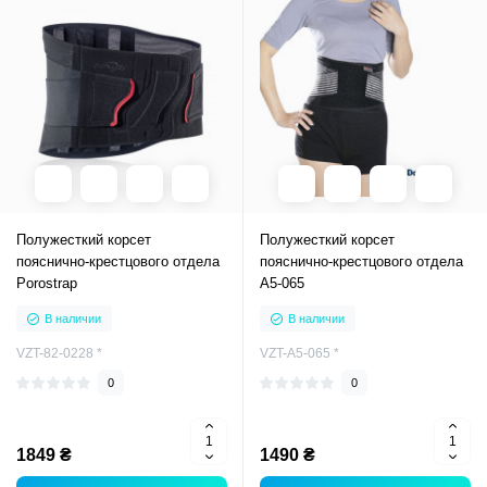
Полужесткий корсет
Полужесткий корсет
пояснично-крестцового отдела
пояснично-крестцового отдела
Porostrap
А5-065
В наличии
В наличии
VZT-82-0228 *
VZT-А5-065 *
0
0
1849 ₴
1490 ₴