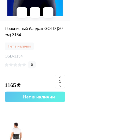
Поясничный бандаж GOLD (30
см) 3154
Нет в наличии
OSD-3154
0
1165 ₴
Нет в наличии