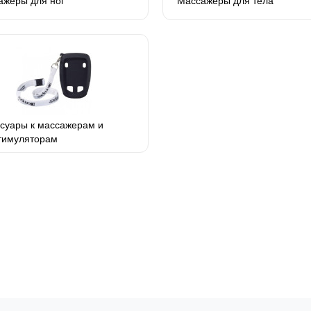
ажеры для ног
Массажеры для тела
суары к массажерам и
тимуляторам
тростимуляторам