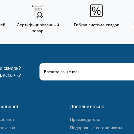
лей
Сертифицированный
Гибкая система скидок
товар
 и скидок?
 рассылку
 кабинет
Дополнительно
кабинет
Производители
заказов
Подарочные сертификаты