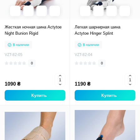
Жесткая ночная шина Actytoe
Легкая шарнирная шина
Night Bunion Rigid
Actytoe Hinger Splint
В наличии
В наличии
VZT-82-05
VZT-82-04
0
0
1090 ₴
1190 ₴
Купить
Купить