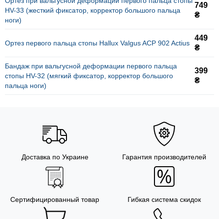
Ортез при вальгусной деформации первого пальца стопы
749
HV-33 (жесткий фиксатор, корректор большого пальца
₴
ноги)
449
Ортез первого пальца стопы Hallux Valgus ACP 902 Actius
₴
Бандаж при вальгусной деформации первого пальца
399
стопы HV-32 (мягкий фиксатор, корректор большого
₴
пальца ноги)
Доставка по Украине
Гарантия производителей
Сертифицированный товар
Гибкая система скидок