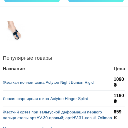
Популярные товары
Название
Цена
1090
Жесткая ночная шина Actytoe Night Bunion Rigid
₴
1190
Легкая шарнирная шина Actytoe Hinger Splint
₴
659
Жесткий ортез при вальгусной деформации первого
₴
пальца стопы арт.HV-30-правый; арт.HV-31-левый Orliman