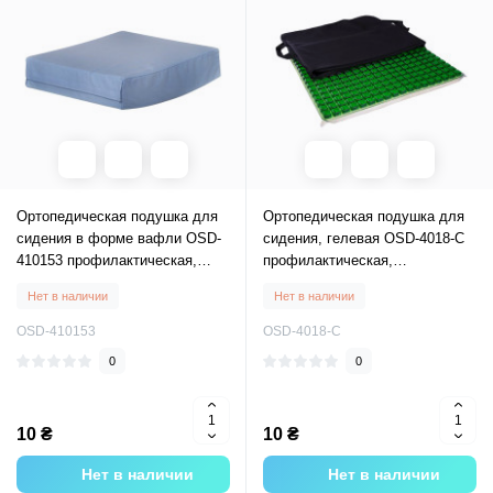
Ортопедическая подушка для
Ортопедическая подушка для
сидения в форме вафли OSD-
сидения, гелевая OSD-4018-C
410153 профилактическая,
профилактическая,
ортопедическая подушка под
ортопедическая подушка под
Нет в наличии
Нет в наличии
ягодицы
ягодицы
OSD-410153
OSD-4018-C
0
0
10 ₴
10 ₴
Нет в наличии
Нет в наличии