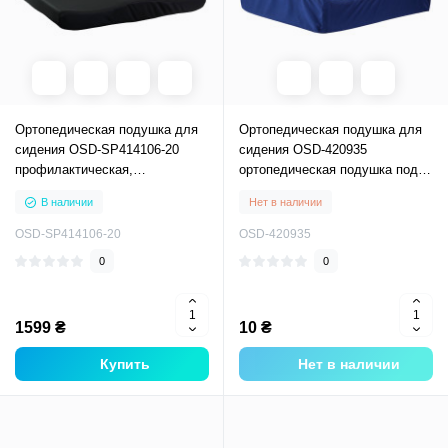
Ортопедическая подушка для
Ортопедическая подушка для
сидения OSD-SP414106-20
сидения OSD-420935
профилактическая,
ортопедическая подушка под
ортопедическая подушка под
ягодицы
В наличии
Нет в наличии
ягодицы
OSD-SP414106-20
OSD-420935
0
0
1599 ₴
10 ₴
Купить
Нет в наличии