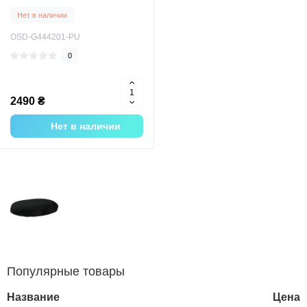
ортопедическая подушка под
Нет в наличии
ягодицы
OSD-G444201-PU
0
2490 ₴
Нет в наличии
Популярные товары
Название
Цена