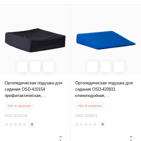
Ортопедическая подушка для
Ортопедическая подушка для
сидения OSD-410154
сидения OSD-420931
профилактическая,
клиноподобная,
ортопедическая подушка под
ортопедическая подушка под
Нет в наличии
Нет в наличии
ягодицы
ягодицы
OSD-410154
OSD-420931
0
0