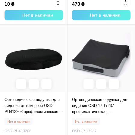
10 ₴
470 ₴
Нет в наличии
Нет в наличии
Ортопедическая подушка для
Ортопедическая подушка для
сидения от геморроя OSD-
сидения OSD-17.17237
PU413208 профилактическая,
профилактическая,
ортопедическая подушка под
ортопедическая подушка под
Нет в наличии
Нет в наличии
ягодицы
ягодицы
OSD-PU413208
OSD-17.17237