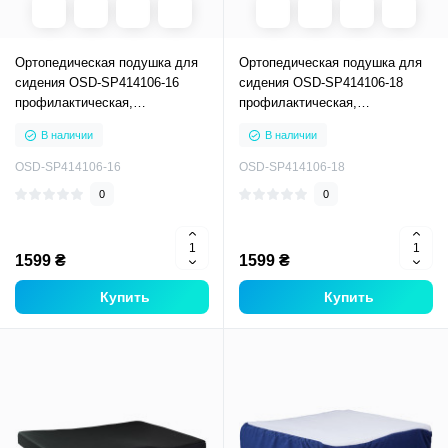
Ортопедическая подушка для
Ортопедическая подушка для
сидения OSD-SP414106-16
сидения OSD-SP414106-18
профилактическая,
профилактическая,
ортопедическая подушка под
ортопедическая подушка под
В наличии
В наличии
ягодицы
ягодицы
OSD-SP414106-16
OSD-SP414106-18
0
0
1599 ₴
1599 ₴
Купить
Купить