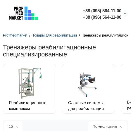
+38 (095) 564-11-00
+38 (096) 564-11-00
Profmedmarket
Товары для реабилитации
Тренажеры реабилитационн
Тренажеры реабилитационные
специализированные
В
Реабилитационные
Сложные системы
р
комплексы
для реабилитации
с
15
По умолчанию