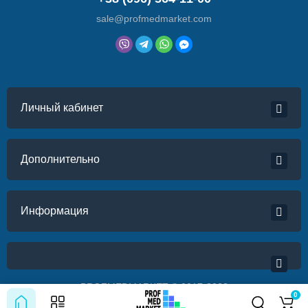
sale@profmedmarket.com
Личный кабинет
Дополнительно
Информация
PROFMEDMARKET © 2017-2022
0