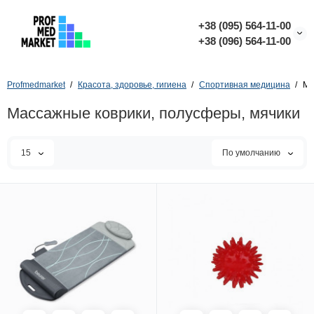
+38 (095) 564-11-00
+38 (096) 564-11-00
Profmedmarket
Красота, здоровье, гигиена
Спортивная медицина
Ма
Массажные коврики, полусферы, мячики
15
По умолчанию