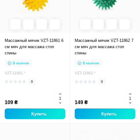
Массажный мячик VZT-11861 6
Массажный мячик VZT-11862 7
см мяч для массажа стоп
см мяч для массажа стоп
спины
спины
В наличии
В наличии
VZT-11861 *
VZT-11862 *
0
0
109 ₴
149 ₴
Купить
Купить