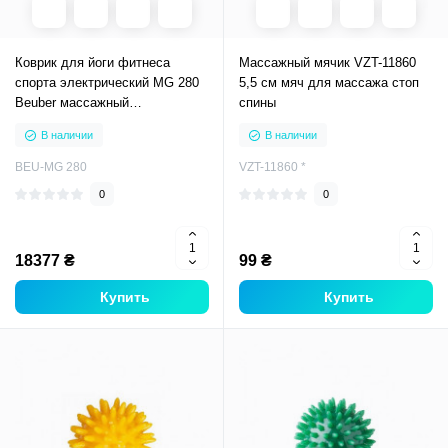
Коврик для йоги фитнеса
Массажный мячик VZT-11860
спорта электрический MG 280
5,5 см мяч для массажа стоп
Beuber массажный
спины
ортопедический
В наличии
В наличии
BEU-MG 280
VZT-11860 *
0
0
18377 ₴
99 ₴
Купить
Купить