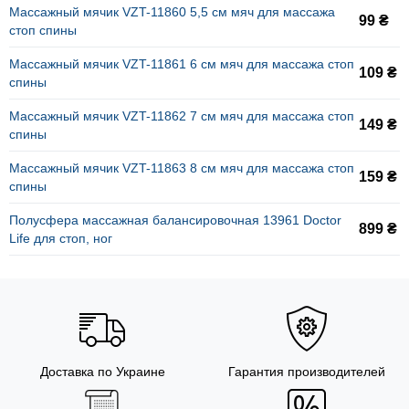
Массажный мячик VZT-11860 5,5 см мяч для массажа
99 ₴
стоп спины
Массажный мячик VZT-11861 6 см мяч для массажа стоп
109 ₴
спины
Массажный мячик VZT-11862 7 см мяч для массажа стоп
149 ₴
спины
Массажный мячик VZT-11863 8 см мяч для массажа стоп
159 ₴
спины
Полусфера массажная балансировочная 13961 Doctor
899 ₴
Life для стоп, ног
Доставка по Украине
Гарантия производителей