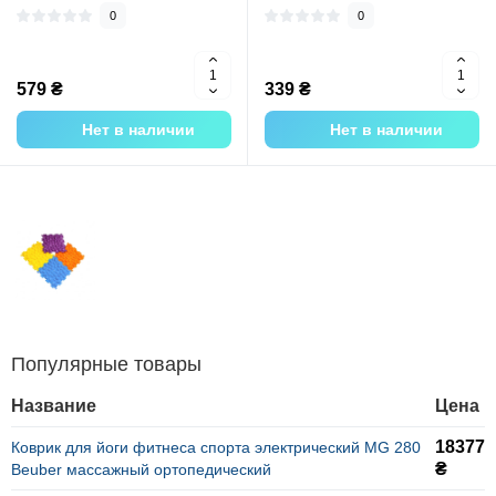
0
0
579 ₴
339 ₴
Нет в наличии
Нет в наличии
Популярные товары
Название
Цена
18377
Коврик для йоги фитнеса спорта электрический MG 280
₴
Beuber массажный ортопедический