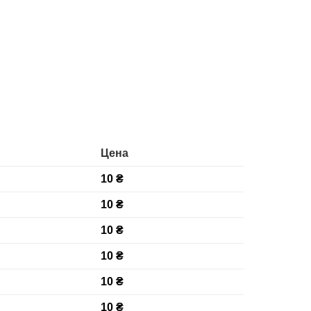
Цена
10 ₴
10 ₴
10 ₴
10 ₴
10 ₴
10 ₴