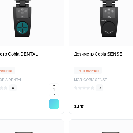
етр Cobia DENTAL
Дозиметр Cobia SENSE
 наличии
Нет в наличии
OBIA DENTAL
MGR-COBIA SENSE
0
0
10 ₴