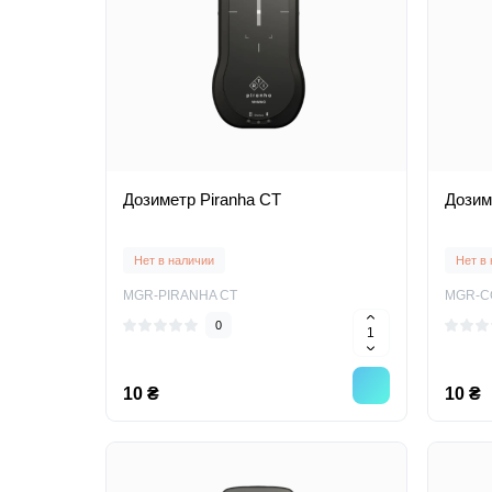
Дозиметр Piranha CT
Дозим
Нет в наличии
Нет в
MGR-PIRANHA CT
MGR-C
0
10 ₴
10 ₴