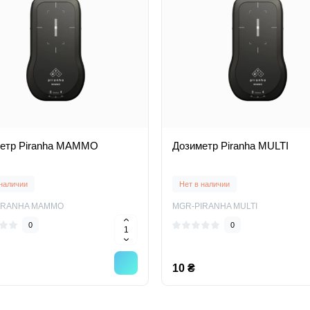
етр Piranha MAMMO
Дозиметр Piranha MULTI
 наличии
Нет в наличии
IRANHA MAMMO
MGR-PIRANHA MULTI
0
0
10 ₴