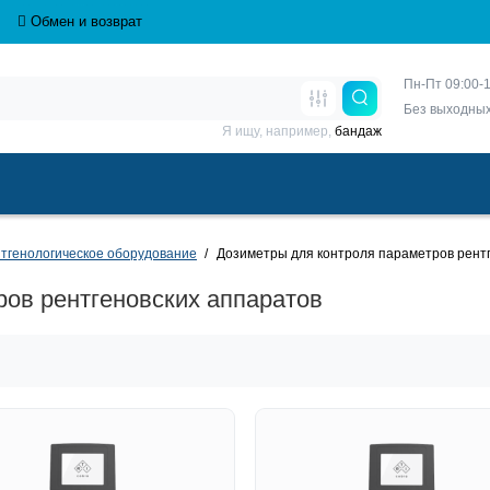
Обмен и возврат
Пн-Пт 09:00-1
Без выходны
Я ищу, например,
бандаж
тгенологическое оборудование
Дозиметры для контроля параметров рент
ров рентгеновских аппаратов