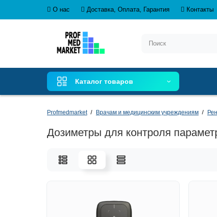
О нас
Доставка, Оплата, Гарантия
Контакты
Каталог товаров
Profmedmarket
Врачам и медицинским учреждениям
Рен
Дозиметры для контроля парамет