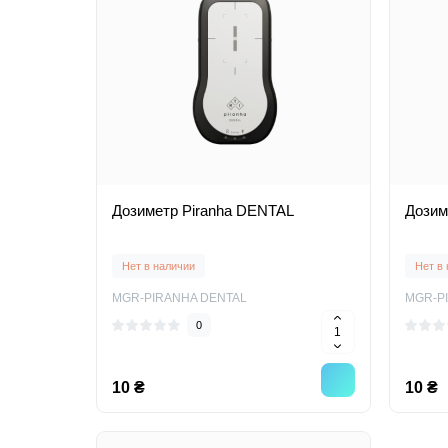
Дозиметр Piranha DENTAL
Дозим
Нет в наличии
Нет в
MGR-PIRANHA DENTAL
MGR-P
0
10 ₴
10 ₴