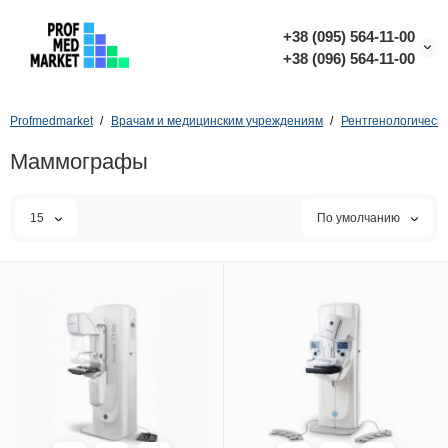
+38 (095) 564-11-00
+38 (096) 564-11-00
Profmedmarket
Врачам и медицинским учреждениям
Рентгенологическ
Маммографы
15
По умолчанию