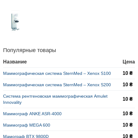
Популярные товары
Название
Цена
10 ₴
Маммографическая система SternMed – Xenox S100
10 ₴
Маммографическая система SternMed – Xenox S200
Система рентгеновская маммографическая Amulet
10 ₴
Innovality
10 ₴
Маммограф ANKE ASR-4000
10 ₴
Маммограф MEGA 600
10 ₴
Мамограф BTX 9800D