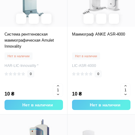
Система рентгеновская
Маммограф ANKE ASR-4000
маммографическая Amulet
Innovality
Нет в наличии
Нет в наличии
HAR-LIC-Innovality *
LIC-ASR-4000
0
0
10 ₴
10 ₴
Нет в наличии
Нет в наличии