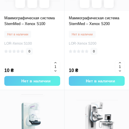
Маммографическая система
Маммографическая система
SternMed – Xenox S100
SternMed – Xenox S200
Нет в наличии
Нет в наличии
LOR-Xenox S100
LOR-Xenox S200
0
0
10 ₴
10 ₴
Нет в наличии
Нет в наличии