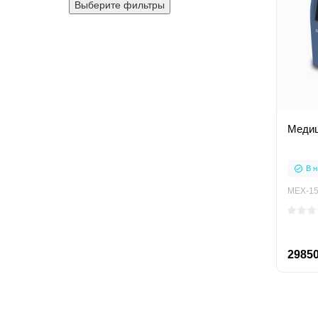
Выберите фильтры
Медиц
В н
MEX-1
29850