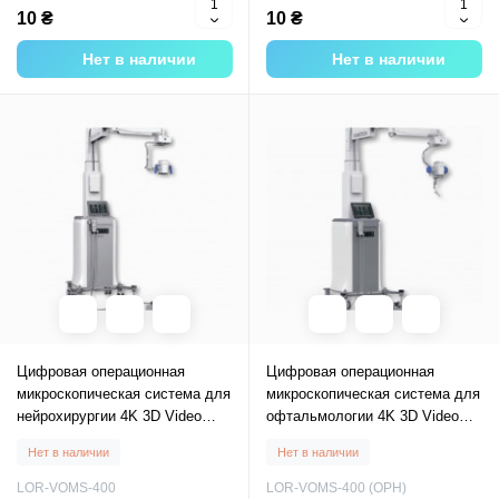
10 ₴
10 ₴
Нет в наличии
Нет в наличии
Цифровая операционная
Цифровая операционная
микроскопическая система для
микроскопическая система для
нейрохирургии 4K 3D Video
офтальмологии 4K 3D Video
VOMS-400
VOMS-400 (OPH)
Нет в наличии
Нет в наличии
LOR-VOMS-400
LOR-VOMS-400 (OPH)