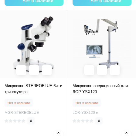
Нет в наличии
Нет в наличии
Микроскоп STEREOBLUE би- и
Микроскоп операционный для
тринокуляры
ЛОР YSX120
Нет в наличии
Нет в наличии
MGR-STEREOBLUE
LOR-YSX120 м
0
0