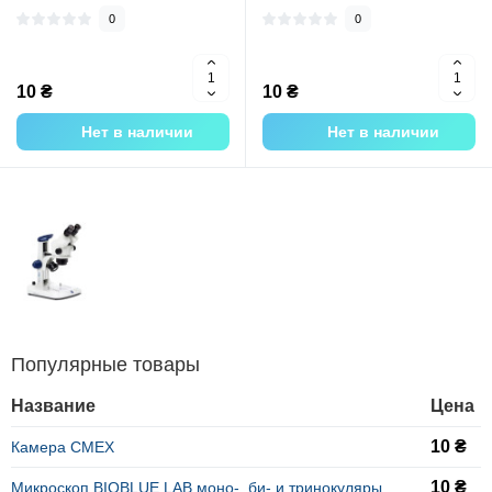
0
0
10 ₴
10 ₴
Нет в наличии
Нет в наличии
Популярные товары
Название
Цена
10 ₴
Камера CMEX
10 ₴
Микроскоп BIOBLUE LAB моно-, би- и тринокуляры