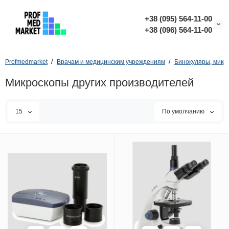
+38 (095) 564-11-00
+38 (096) 564-11-00
Profmedmarket
Врачам и медицинским учреждениям
Бинокуляры, микр
Микроскопы других производителей
15
По умолчанию