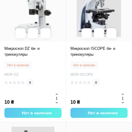
Микроскоп DZ би- и
Микроскоп ISCOPE би- и
тринокуляры
тринокуляры
Нет в наличии
Нет в наличии
MGR-DZ
MGR-ISCOPE
0
0
10 ₴
10 ₴
Нет в наличии
Нет в наличии