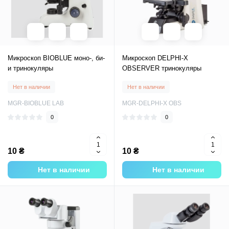
Микроскоп BIOBLUE моно-, би-
Микроскоп DELPHI-X
и тринокуляры
OBSERVER тринокуляры
Нет в наличии
Нет в наличии
MGR-BIOBLUE LAB
MGR-DELPHI-X OBS
0
0
10 ₴
10 ₴
Нет в наличии
Нет в наличии