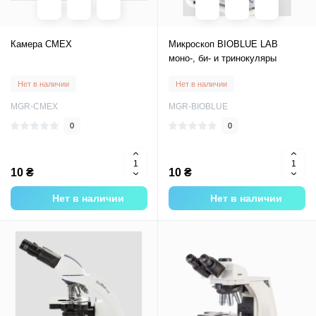
Камера CMEX
Микроскоп BIOBLUE LAB
моно-, би- и тринокуляры
Нет в наличии
Нет в наличии
MGR-CMEX
MGR-BIOBLUE
0
0
10 ₴
10 ₴
Нет в наличии
Нет в наличии