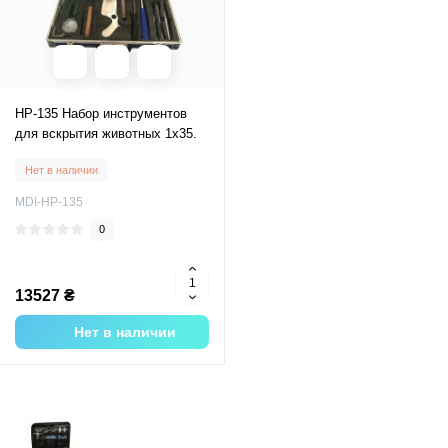
НР-135 Набор инструментов
для вскрытия животных 1х35.
Нет в наличии
MDI-НР-135
0
13527 ₴
Нет в наличии