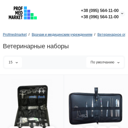
+38 (095) 564-11-00
+38 (096) 564-11-00
Profmedmarket
Врачам и медицинским учреждениям
Ветеринарное об
Ветеринарные наборы
15
По умолчанию