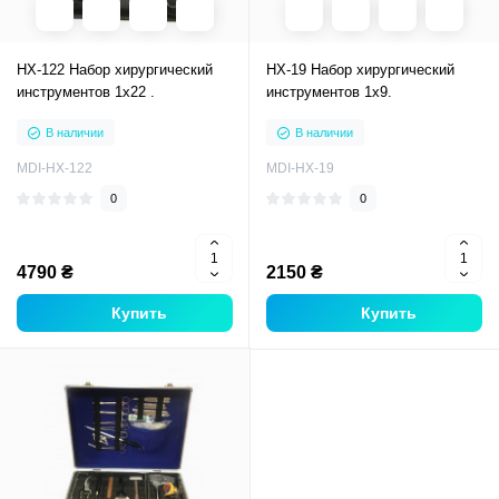
НХ-122 Набор хирургический
НХ-19 Набор хирургический
инструментов 1х22 .
инструментов 1х9.
В наличии
В наличии
MDI-НХ-122
MDI-НХ-19
0
0
4790 ₴
2150 ₴
Купить
Купить