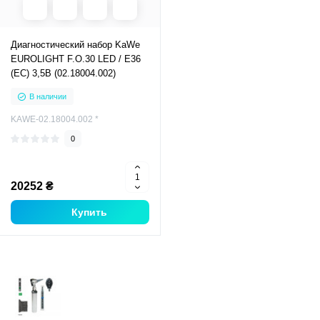
Диагностический набор KaWe
EUROLIGHT F.O.30 LED / E36
(EС) 3,5В (02.18004.002)
В наличии
KAWE-02.18004.002 *
0
20252 ₴
Купить