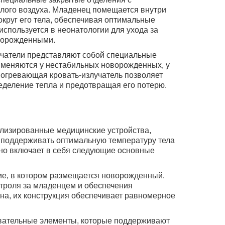
плого воздуха. Младенец помещается внутри
округ его тела, обеспечивая оптимальные
используется в неонатологии для ухода за
ворожденными.
учатели представляют собой специальные
именяются у нестабильных новорожденных, у
огревающая кровать-излучатель позволяет
еделение тепла и предотвращая его потерю.
лизированные медицинские устройства,
 поддерживать оптимальную температуру тела
чно включает в себя следующие основные
ние, в котором размещается новорожденный.
троля за младенцем и обеспечения
на, их конструкция обеспечивает равномерное
евательные элементы, которые поддерживают