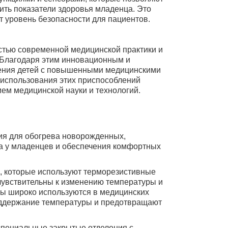
ть показатели здоровья младенца. Это
 уровень безопасности для пациентов.
тью современной медицинской практики и
 Благодаря этим инновационным и
ения детей с повышенными медицинскими
 использования этих приспособлений
ием медицинской науки и технологий.
ия для обогрева новорожденных,
а у младенцев и обеспечения комфортных
а, которые используют терморезистивные
чувствительны к изменению температуры и
ры широко используются в медицинских
поддержание температуры и предотвращают
специальные закрытые отделения с