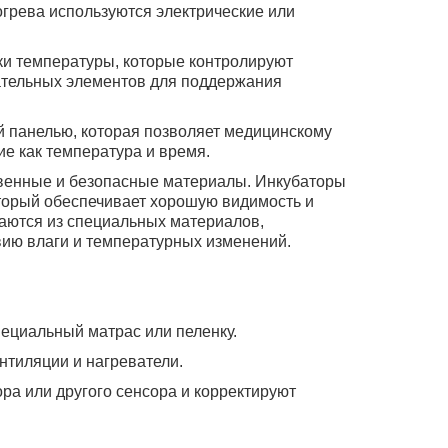
огрева используются электрические или
ки температуры, которые контролируют
ательных элементов для поддержания
 панелью, которая позволяет медицинскому
ие как температура и время.
венные и безопасные материалы. Инкубаторы
торый обеспечивает хорошую видимость и
аются из специальных материалов,
ию влаги и температурных изменений.
ециальный матрас или пеленку.
нтиляции и нагреватели.
а или другого сенсора и корректируют