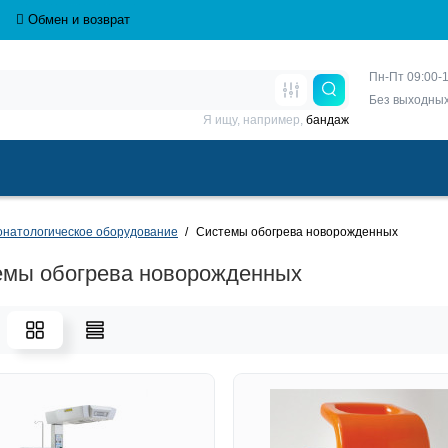
Обмен и возврат
Пн-Пт 09:00-1
Без выходны
Я ищу, например,
бандаж
натологическое оборудование
Системы обогрева новорожденных
емы обогрева новорожденных