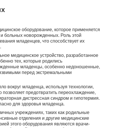
ых
дицинское оборудование, которое применяется
и больных новорожденных. Роль этой
вания младенцев, что способствует их
.
ьное медицинское устройство, разработанное
бенно тех, которые родились
ожденные младенцы, особенно недоношенные,
 уязвимыми перед экстремальными
ло вокруг младенца, используя технологии,
о позволяет предотвратить переохлаждение,
ираторная дистрессная синдром и гипотермия.
пасно для здоровья младенца.
ичных учреждениях, таких как родильные
енсивные отделения и другие медицинские
ией этого оборудования являются врачи-