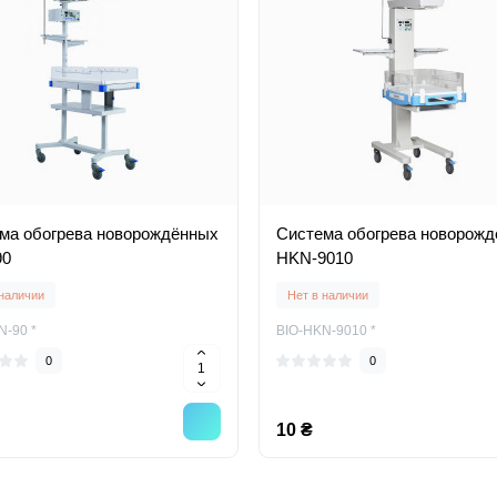
ма обогрева новорождённых
Система обогрева новорож
90
HKN-9010
 наличии
Нет в наличии
N-90 *
BIO-HKN-9010 *
0
0
10 ₴