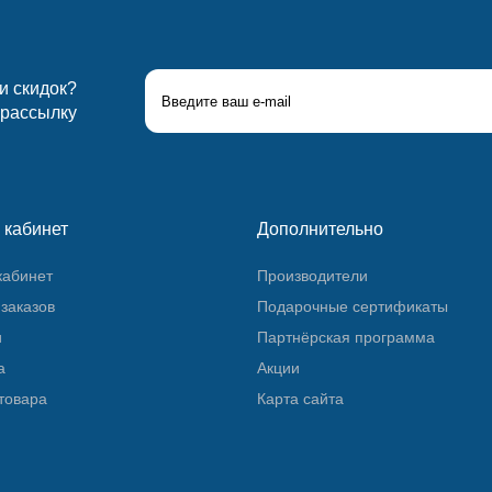
 и скидок?
 рассылку
 кабинет
Дополнительно
кабинет
Производители
заказов
Подарочные сертификаты
и
Партнёрская программа
а
Акции
товара
Карта сайта