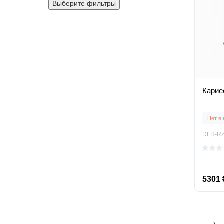
Выберите фильтры
Карие
Нет в
DLH-R
5301 