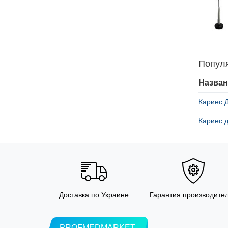
Попул
Назван
Кариес 
Кариес 
Доставка по Украине
Гарантия производите
PROFMEDMARKET