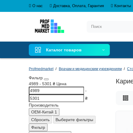
О нас
Доставка, Оплата, Гарантия
Контакты
Каталог товаров
Profmedmarket
Врачам и медицинским учреждениям
Сто
Фильтр
Карие
4989
-
5301
₴
Цена
-
₴
Производитель
OEM-Китай
1
Сбросить
Выберите фильтры
Фильтр