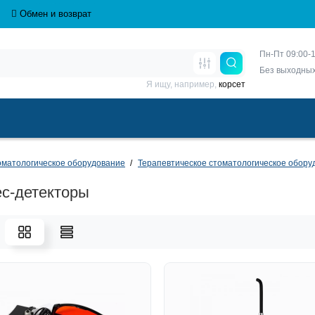
Обмен и возврат
Пн-Пт 09:00-1
Без выходны
Я ищу, например,
корсет
матологическое оборудование
Терапевтическое стоматологическое обору
с-детекторы