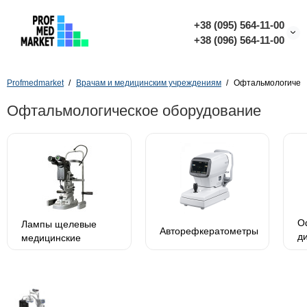
+38 (095) 564-11-00
+38 (096) 564-11-00
Profmedmarket
Врачам и медицинским учреждениям
Офтальмологичес
Офтальмологическое оборудование
О
Лампы щелевые
Авторефкератометры
д
медицинские
а