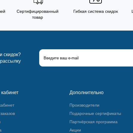
лей
Сертифицированный
Гибкая система скидок
товар
 и скидок?
 рассылку
 кабинет
Дополнительно
кабинет
Производители
заказов
Подарочные сертификаты
и
Партнёрская программа
а
Акции