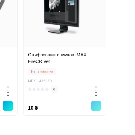
Оцифровщик снимков IMAX
FireCR Vet
Нет в наличии
MEX-1415850
0
10 ₴