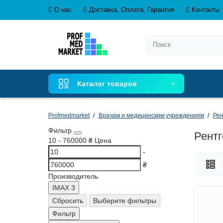
О нас
Доставка, Оплата, Гарантия
Контакты
Каталог товаров
Profmedmarket
Врачам и медицинским учреждениям
Рен
Фильтр
Рентг
10
-
760000
₴
Цена
-
₴
Производитель
IMAX
3
Сбросить
Выберите фильтры
Фильтр