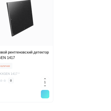
вой рентгеновский детектор
EN 1417
 наличии
XXGEN 1417 *
0