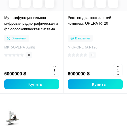
Мультифункциональная
Рентген-диагностический
цифровая радиографическая и
комплекс OPERA RT20
флюороскопическая система с
плоским детектором OPERA
В наличии
В наличии
Swing
MKR-OPERA Swing
MKR-OPERA RT20
0
0
6000000 ₴
6000000 ₴
Купить
Купить