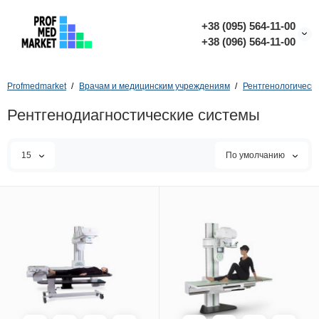
+38 (095) 564-11-00
+38 (096) 564-11-00
Profmedmarket
Врачам и медицинским учреждениям
Рентгенологическ
Рентгенодиагностические системы
15
По умолчанию