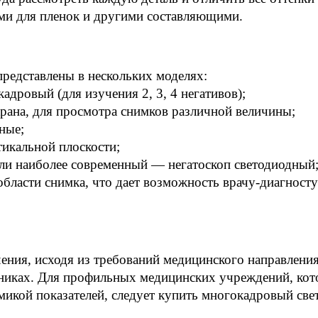
ми для пленок и другими составляющими. 
представлены в нескольких моделях:
дровый (для изучения 2, 3, 4 негативов);
рана, для просмотра снимков различной величины;
ные;
икальной плоскости;
и наиболее современный — негатоскоп светодиодный
ласти снимка, что дает возможность врачу-диагносту
ения, исходя из требований медицинского направлени
никах. Для профильных медицинских учреждений, кото
микой показателей, следует купить многокадровый све