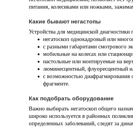
питания, колесиками или ножками, зажима
Какие бывают негастопы
Устройства для медицинской диагностики 
негатоскоп однокадровый или многока
с разными габаритами смотрового эк
мобильные на колесах или стационар
настольные или монтируемые на верт
люминесцентный, флуоресцентный ил
с возможностью диафрагмирования об
фрагменте.
Как подобрать оборудование
Важно выбирать негатоскоп общего назнач
широко используется в районных поликли
определенных заболеваний, следят за дина