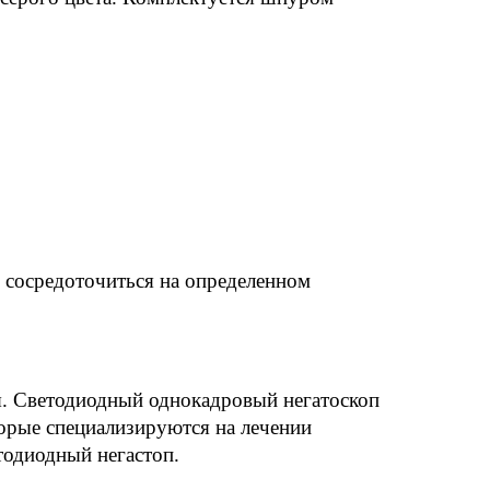
;
 сосредоточиться на определенном 
я. Светодиодный однокадровый негатоскоп 
рые специализируются на лечении 
тодиодный негастоп.  