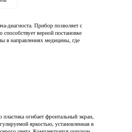
опы
а-диагноста. Прибор позволяет с 
о способствует верной постановке 
ы в направлениях медицины, где 
 пластика огибает фронтальный экран, 
егулируемой яркостью, установленная в 
 серого цвета. Комплектуется шнуром 