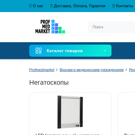
О нас
Доставка, Оплата, Гарантия
Контакты
Каталог товаров
Profmedmarket
Врачам и медицинским учреждениям
Рен
Негатоскопы