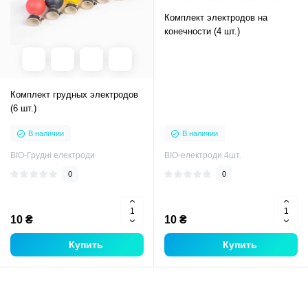
Комплект электродов на
конечности (4 шт.)
Комплект грудных электродов
(6 шт.)
В наличии
В наличии
BIO-Грудні електроди
BIO-електроди 4шт.
0
0
10 ₴
10 ₴
Купить
Купить