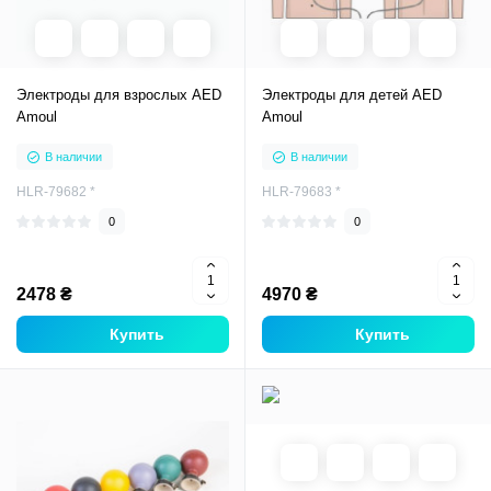
Электроды для взрослых AED
Электроды для детей AED
Amoul
Amoul
В наличии
В наличии
HLR-79682 *
HLR-79683 *
0
0
2478 ₴
4970 ₴
Купить
Купить