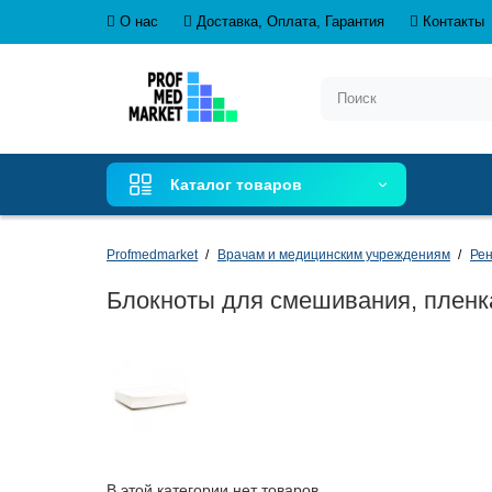
О нас
Доставка, Оплата, Гарантия
Контакты
Каталог товаров
Profmedmarket
Врачам и медицинским учреждениям
Рен
Блокноты для смешивания, пленк
В этой категории нет товаров.