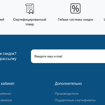
лей
Сертифицированный
Гибкая система скидок
товар
 и скидок?
 рассылку
 кабинет
Дополнительно
кабинет
Производители
заказов
Подарочные сертификаты