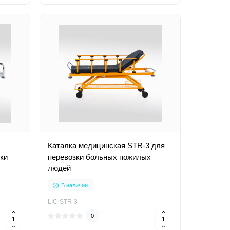
Каталка медицинская STR-3 для
ки
перевозки больных пожилых
людей
В наличии
LIC-STR-3
0