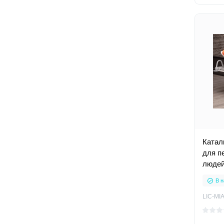
Катал
для п
люде
В н
LIC-MIA