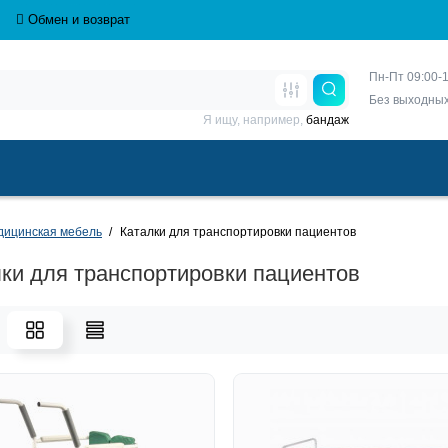
Обмен и возврат
Пн-Пт 09:00-1
Без выходны
Я ищу, например,
бандаж
дицинская мебель
Каталки для транспортировки пациентов
ки для транспортировки пациентов