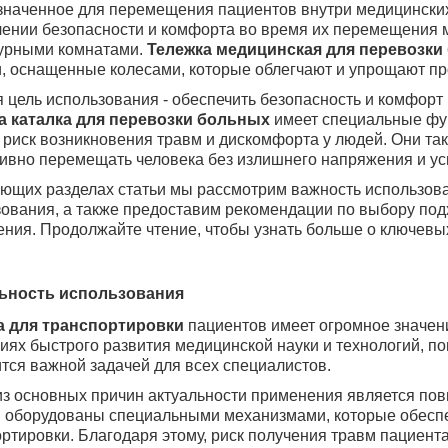
значенное для перемещения пациентов внутри медицинских
чении безопасности и комфорта во время их перемещения 
урными комнатами.
Тележка медицинская для перевозки
, оснащенные колесами, которые облегчают и упрощают пр
 цель использования - обеспечить безопасность и комфорт
а каталка для перевозки больных
имеет специальные фу
 риск возникновения травм и дискомфорта у людей. Они та
ивно перемещать человека без излишнего напряжения и ус
ющих разделах статьи мы рассмотрим важность использован
ования, а также предоставим рекомендации по выбору под
ния. Продолжайте чтение, чтобы узнать больше о ключевых
ьность использования
а для транспортировки
пациентов
имеет огромное значен
иях быстрого развития медицинской науки и технологий, 
тся важной задачей для всех специалистов.
з основных причин актуальности применения является по
 оборудованы специальными механизмами, которые обеспе
ртировки. Благодаря этому, риск получения травм пациен