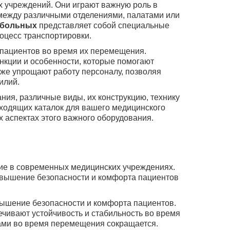
 учреждений. Они играют важную роль в
между различными отделениями, палатами или
 больных
представляет собой специальные
оцесс транспортировки.
 пациентов во время их перемещения.
нкции и особенности, которые помогают
кже упрощают работу персоналу, позволяя
илий.
ия, различные виды, их конструкцию, технику
ходящих каталок для вашего медицинского
 аспектах этого важного оборудования.
ие в современных медицинских учреждениях.
повышение безопасности и комфорта пациентов
вышение безопасности и комфорта пациентов.
чивают устойчивость и стабильность во время
тами во время перемещения сокращается.