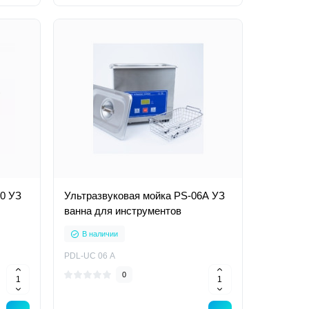
00 УЗ
Ультразвуковая мойка PS-06A УЗ
ванна для инструментов
В наличии
PDL-UC 06 А
0