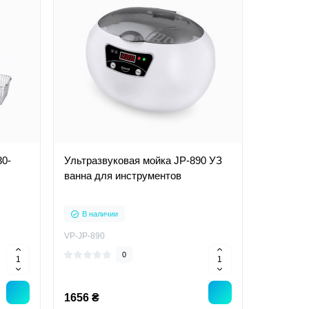
30-
Ультразвуковая мойка JP-890 УЗ
ванна для инструментов
В наличии
VP-JP-890
0
1656 ₴