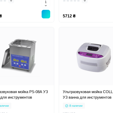
0
0
₴
5712 ₴
азвуковая мойка PS-08A УЗ
Ультразвуковая мойка COLL
 для инструментов
УЗ ванна для инструментов
аличии
В наличии