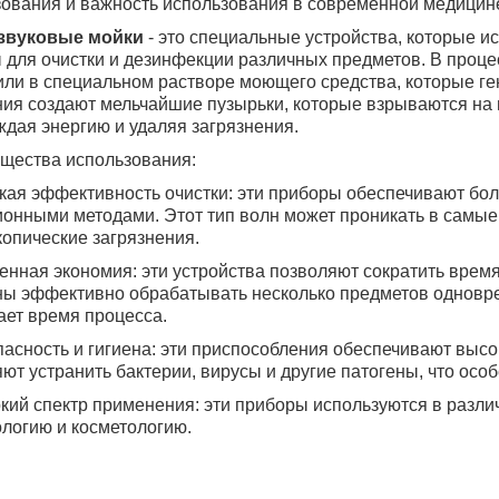
ования и важность использования в современной медицин
звуковые мойки
- это специальные устройства, которые и
 для очистки и дезинфекции различных предметов. В проце
или в специальном растворе моющего средства, которые г
ия создают мельчайшие пузырьки, которые взрываются на
дая энергию и удаляя загрязнения.
щества использования:
ая эффективность очистки: эти приборы обеспечивают бол
онными методами. Этот тип волн может проникать в самые
опические загрязнения.
нная экономия: эти устройства позволяют сократить время
ны эффективно обрабатывать несколько предметов одновре
ет время процесса.
асность и гигиена: эти приспособления обеспечивают высо
ют устранить бактерии, вирусы и другие патогены, что осо
ий спектр применения: эти приборы используются в разли
логию и косметологию.