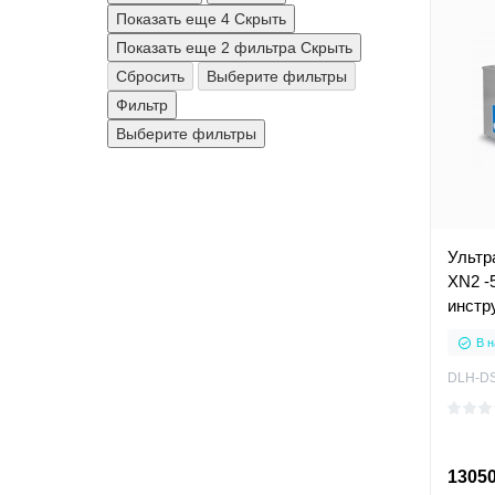
Показать еще 4
Скрыть
Показать еще 2 фильтра
Скрыть
Сбросить
Выберите фильтры
Фильтр
Выберите фильтры
Ультр
XN2 -
инстр
подог
В н
DLH-D
13050