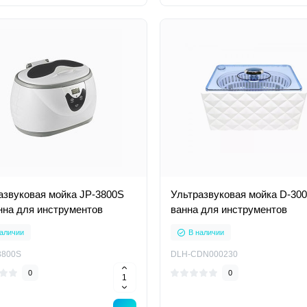
азвуковая мойка JP-3800S
Ультразвуковая мойка D-30
нна для инструментов
ванна для инструментов
аличии
В наличии
3800S
DLH-CDN000230
0
0