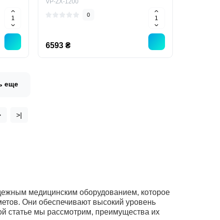
VP-ZX-1200
0
6593 ₴
ь еще
>
>|
ежным медицинским оборудованием, которое
метов. Они обеспечивают высокий уровень
ой статье мы рассмотрим, преимущества их