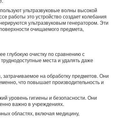
е.
спользуют ультразвуковые волны высокой
ссе работы это устройство создает колебания
енерируются ультразвуковым генератором. Эти
 поверхности очищаемого предмета,
ее глубокую очистку по сравнению с
 труднодоступные места и удалять даже
, затрачиваемое на обработку предметов. Они
менно, что повышает производительность и
кий уровень гигиены и безопасности. Они
бенно важно в учреждениях.
чных областях, включая медицину,