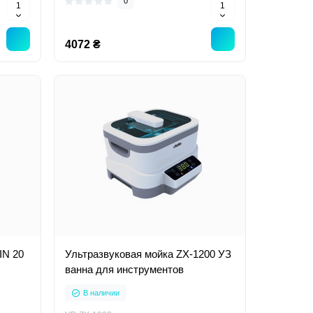
0
4072 ₴
IN 20
Ультразвуковая мойка ZX-1200 УЗ
ванна для инструментов
В наличии