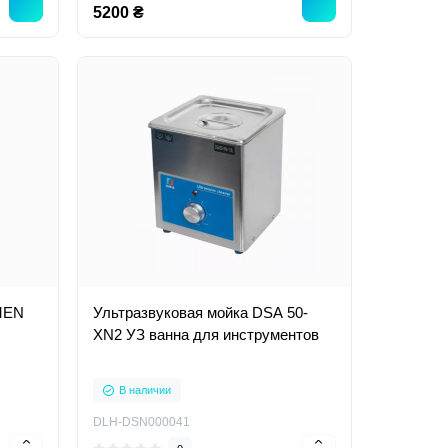
5200 ₴
MEN
Ультразвуковая мойка DSA 50-
XN2 УЗ ванна для инструментов
В наличии
DLH-DSN000041