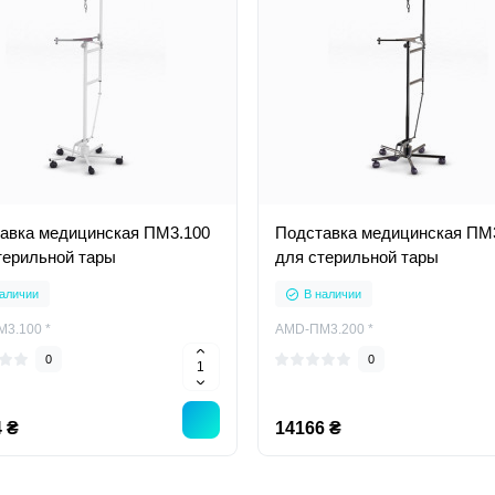
авка медицинская ПМ3.100
Подставка медицинская ПМ
терильной тары
для стерильной тары
аличии
В наличии
3.100 *
AMD-ПМ3.200 *
0
0
 ₴
14166 ₴