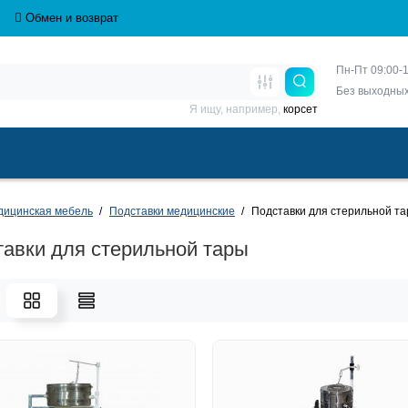
Обмен и возврат
Пн-Пт 09:00-1
Без выходны
Я ищу, например,
корсет
дицинская мебель
Подставки медицинские
Подставки для стерильной т
авки для стерильной тары